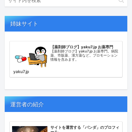
姉妹サイト
【薬剤師ブログ】yaku7.jp お薬専門
【薬剤師ブログ】yaku7.jp お薬専門。病院
薬、市販薬、漢方薬など。プロモーション
情報を含みます。
yaku7.jp
運営者の紹介
サイトを運営する「パンダ」のプロフィ
ール