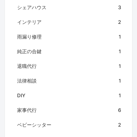
シェアハウス
3
インテリア
2
雨漏り修理
1
純正の合鍵
1
退職代行
1
法律相談
1
DIY
1
家事代行
6
ベビーシッター
2