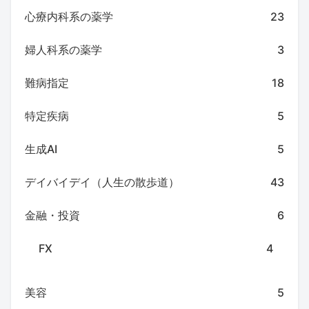
心療内科系の薬学
23
婦人科系の薬学
3
難病指定
18
特定疾病
5
生成AI
5
デイバイデイ（人生の散歩道）
43
金融・投資
6
FX
4
美容
5