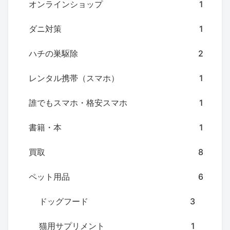
オンラインショップ
1
ダニ対策
1
ハチの巣駆除
2
レンタル携帯（スマホ）
1
誰でもスマホ・格安スマホ
1
書籍・本
1
買取
8
ペット用品
6
ドッグフード
3
猫用サプリメント
1