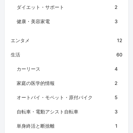
ダイエット・サポート
2
健康・美容家電
3
エンタメ
12
生活
60
カーリース
4
家庭の医学的情報
2
オートバイ・モペット・原付バイク
5
自転車・電動アシスト自転車
3
単身終活と断捨離
1