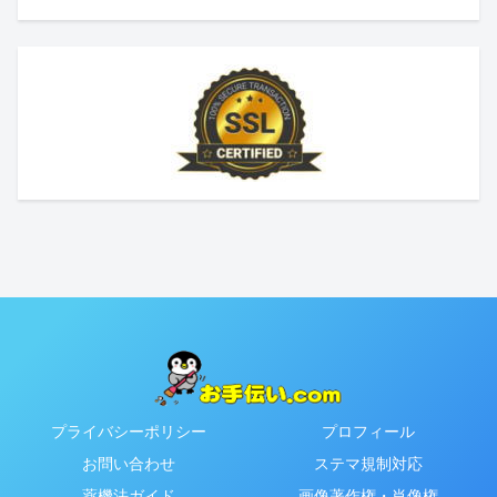
プライバシーポリシー
プロフィール
お問い合わせ
ステマ規制対応
薬機法ガイド
画像著作権・肖像権