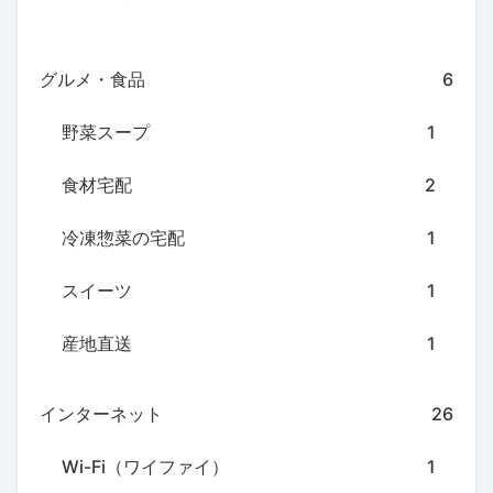
グルメ・食品
6
野菜スープ
1
食材宅配
2
冷凍惣菜の宅配
1
スイーツ
1
産地直送
1
インターネット
26
Wi-Fi（ワイファイ）
1