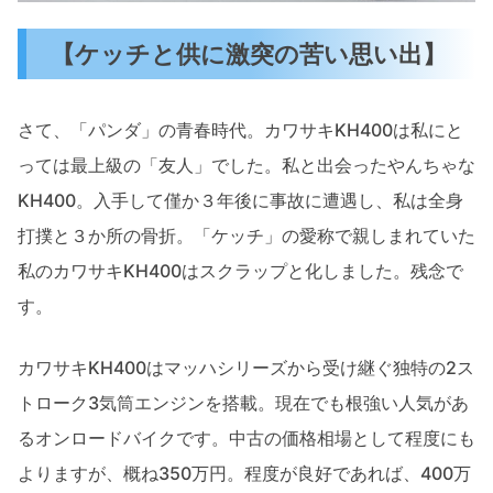
【ケッチと供に激突の苦い思い出】
さて、「パンダ」の青春時代。カワサキKH400は私にと
っては最上級の「友人」でした。私と出会ったやんちゃな
KH400。入手して僅か３年後に事故に遭遇し、私は全身
打撲と３か所の骨折。「ケッチ」の愛称で親しまれていた
私のカワサキKH400はスクラップと化しました。残念で
す。
カワサキKH400はマッハシリーズから受け継ぐ独特の2ス
トローク3気筒エンジンを搭載。現在でも根強い人気があ
るオンロードバイクです。中古の価格相場として程度にも
よりますが、概ね350万円。程度が良好であれば、400万