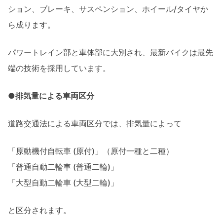
ション、ブレーキ、サスペンション、ホイール/タイヤか
ら成ります。
パワートレイン部と車体部に大別され、最新バイクは最先
端の技術を採用しています。
●排気量による車両区分
道路交通法による車両区分では、排気量によって
「原動機付自転車 (原付)」（原付一種と二種）
「普通自動二輪車 (普通二輪)」
「大型自動二輪車 (大型二輪)」
と区分されます。