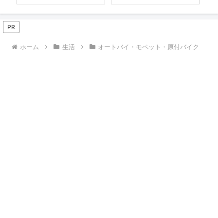
PR
ホーム
生活
オートバイ・モペット・原付バイク