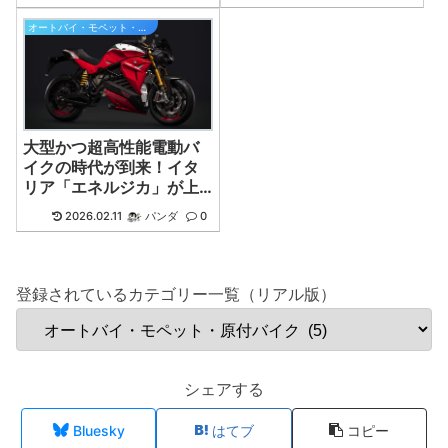
オートバイ・モペット・原付バイク
大型かつ超高性能電動バ
イクの時代が到来！イタ
リア「エネルジカ」が上
陸！
2026.02.11
パンダ
0
登録されているカテゴリー一覧（リアル版）
シェアする
Bluesky
はてブ
コピー