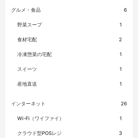
グルメ・食品
6
野菜スープ
1
食材宅配
2
冷凍惣菜の宅配
1
スイーツ
1
産地直送
1
インターネット
26
Wi-Fi（ワイファイ）
1
クラウド型POSレジ
3