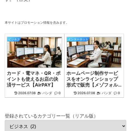
本サイトはプロモーション情報を含みます。
ビジネス
インターネット
カード・電マネ・QR・ポ
ホームページ制作サービ
イントも使えるお店の決
スをオンラインショップ
済サービス【AirPAY】
形式で販売【メゾフォル
テデザイン】
2026.07.08
パンダ
0
2026.07.08
パンダ
0
登録されているカテゴリー一覧（リアル版）