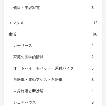
健康・美容家電
3
エンタメ
12
生活
60
カーリース
4
家庭の医学的情報
2
オートバイ・モペット・原付バイク
5
自転車・電動アシスト自転車
3
単身終活と断捨離
1
シェアハウス
3