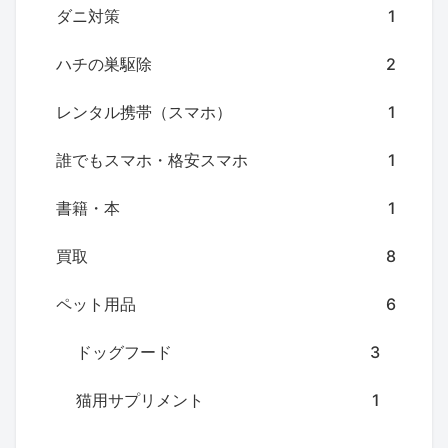
ダニ対策
1
ハチの巣駆除
2
レンタル携帯（スマホ）
1
誰でもスマホ・格安スマホ
1
書籍・本
1
買取
8
ペット用品
6
ドッグフード
3
猫用サプリメント
1