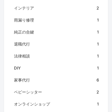
インテリア
2
雨漏り修理
1
純正の合鍵
1
退職代行
1
法律相談
1
DIY
1
家事代行
6
ベビーシッター
2
オンラインショップ
1