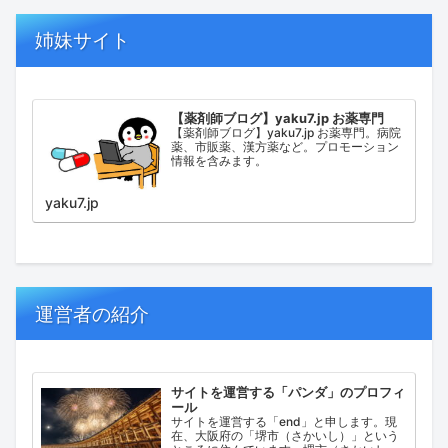
姉妹サイト
【薬剤師ブログ】yaku7.jp お薬専門
【薬剤師ブログ】yaku7.jp お薬専門。病院
薬、市販薬、漢方薬など。プロモーション
情報を含みます。
yaku7.jp
運営者の紹介
サイトを運営する「パンダ」のプロフィ
ール
サイトを運営する「end」と申します。現
在、大阪府の「堺市（さかいし）」という