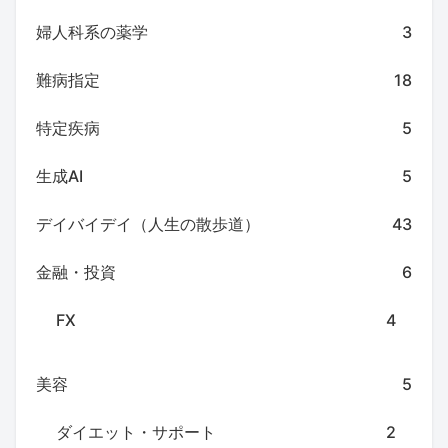
婦人科系の薬学
3
難病指定
18
特定疾病
5
生成AI
5
デイバイデイ（人生の散歩道）
43
金融・投資
6
FX
4
美容
5
ダイエット・サポート
2