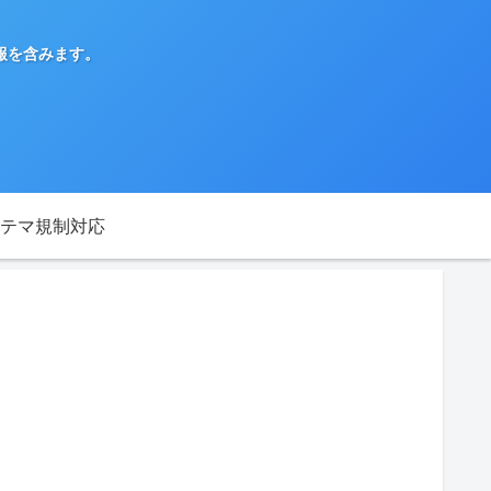
報を含みます。
テマ規制対応