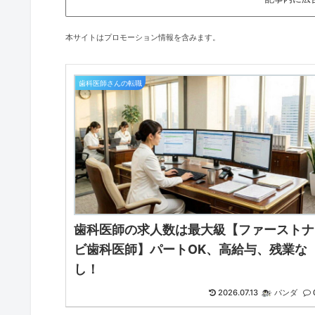
本サイトはプロモーション情報を含みます。
歯科医師さんの転職
歯科医師の求人数は最大級【ファーストナ
ビ歯科医師】パートOK、高給与、残業な
し！
2026.07.13
パンダ