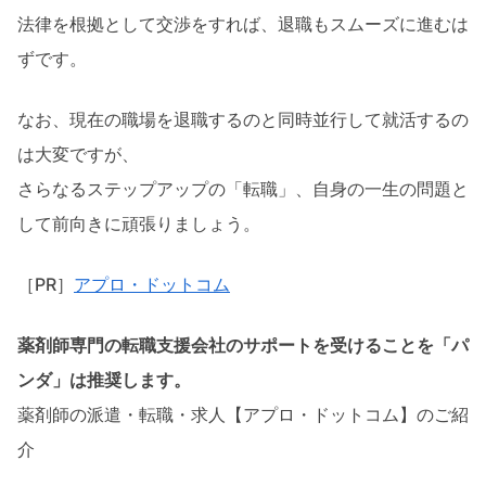
法律を根拠として交渉をすれば、退職もスムーズに進むは
ずです。
なお、現在の職場を退職するのと同時並行して就活するの
は大変ですが、
さらなるステップアップの「転職」、自身の一生の問題と
して前向きに頑張りましょう。
［PR］
アプロ・ドットコム
薬剤師専門の転職支援会社のサポートを受けることを「パ
ンダ」は推奨します。
薬剤師の派遣・転職・求人【アプロ・ドットコム】のご紹
介