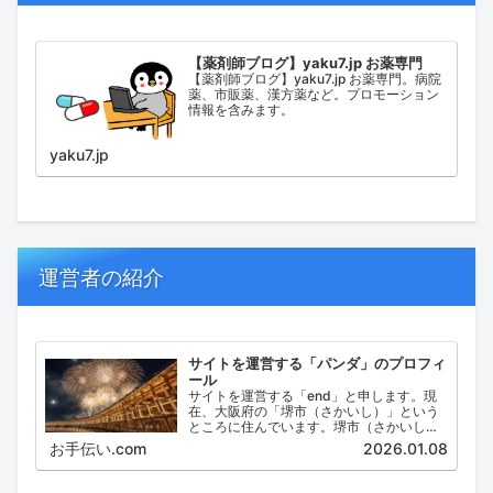
【薬剤師ブログ】yaku7.jp お薬専門
【薬剤師ブログ】yaku7.jp お薬専門。病院
薬、市販薬、漢方薬など。プロモーション
情報を含みます。
yaku7.jp
運営者の紹介
サイトを運営する「パンダ」のプロフィ
ール
サイトを運営する「end」と申します。現
在、大阪府の「堺市（さかいし）」という
ところに住んでいます。堺市（さかいし）
は、大阪府の泉北地域にある政令指定都市
お手伝い.com
2026.01.08
で、府内では大阪市に次いで人口が多い都
市です。