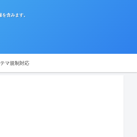
報を含みます。
テマ規制対応