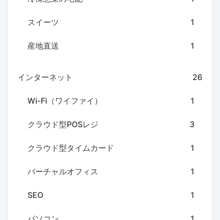
スイーツ
1
産地直送
1
インターネット
26
Wi-Fi（ワイファイ）
1
クラウド型POSレジ
3
クラウド型タイムカード
1
バーチャルオフィス
1
SEO
1
パソコン
1