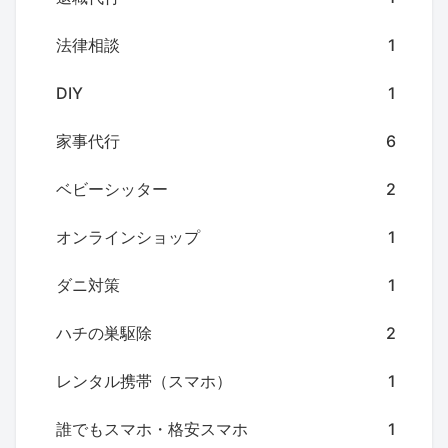
法律相談
1
DIY
1
家事代行
6
ベビーシッター
2
オンラインショップ
1
ダニ対策
1
ハチの巣駆除
2
レンタル携帯（スマホ）
1
誰でもスマホ・格安スマホ
1