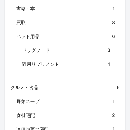
書籍・本
1
買取
8
ペット用品
6
ドッグフード
3
猫用サプリメント
1
グルメ・食品
6
野菜スープ
1
食材宅配
2
冷凍惣菜の宅配
1