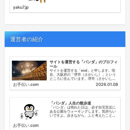
yaku7.jp
運営者の紹介
サイトを運営する「パンダ」のプロフィ
ール
サイトを運営する「end」と申します。現
在、大阪府の「堺市（さかいし）」という
ところに住んでいます。堺市（さかいし）
は、大阪府の泉北地域にある政令指定都市
お手伝い.com
2026.01.08
で、府内では大阪市に次いで人口が多い都
市です。
「パンダ」人生の散歩道
「パンダ」は晴れた日は、必ず自宅至近に
ある公園をウォーキングします。気持ちい
いですよ。歩きながら、ふと考えたこと。
日々の出来事などを思い起こし、ブログに
してみました。
お手伝い.com