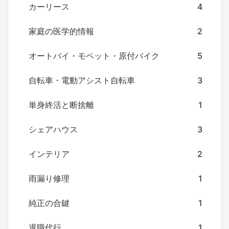
カーリース
4
家庭の医学的情報
2
オートバイ・モペット・原付バイク
5
自転車・電動アシスト自転車
3
単身終活と断捨離
1
シェアハウス
3
インテリア
2
雨漏り修理
1
純正の合鍵
1
退職代行
1