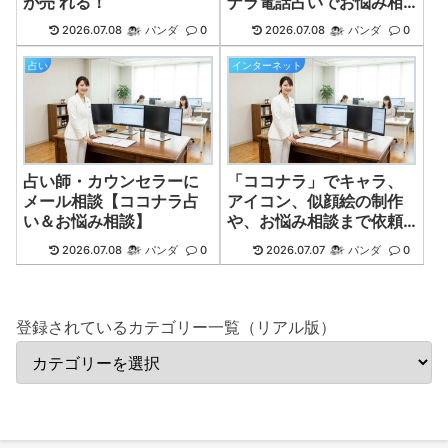
が売 れる！
ナラ電話占いでお悩み相
談
2026.07.08
パンダ
0
2026.07.08
パンダ
0
占い
インターネット
占い師・カウンセラーに
「ココナラ」でキャラ、
メール相談【ココナラ占
アイコン、似顔絵の制作
い＆お悩み相談】
や、お悩み相談まで依頼
できる
2026.07.08
パンダ
0
2026.07.07
パンダ
0
登録されているカテゴリー一覧（リアル版）