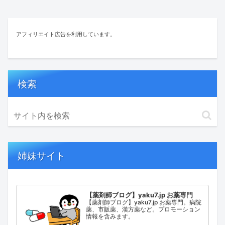
アフィリエイト広告を利用しています。
検索
姉妹サイト
【薬剤師ブログ】yaku7.jp お薬専門
【薬剤師ブログ】yaku7.jp お薬専門。病院
薬、市販薬、漢方薬など。プロモーション
情報を含みます。