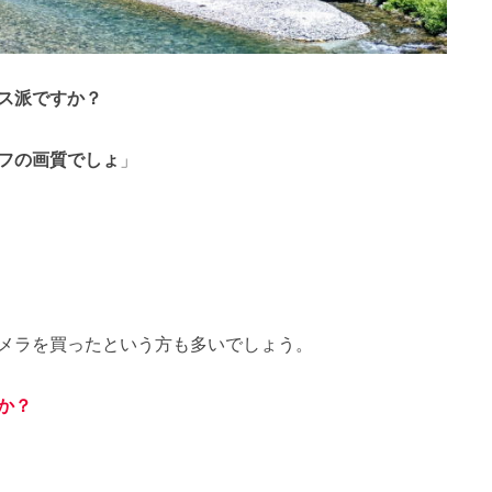
ス派ですか？
フの画質でしょ
」
メラを買ったという方も多いでしょう。
か？