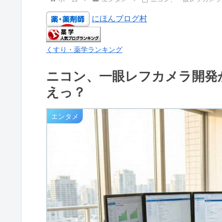
にほんブログ村
くすり・薬学ランキング
ニコン、一眼レフカメラ開発
えっ？
エンタメ