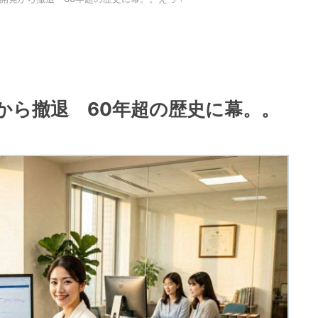
から撤退 60年超の歴史に幕。。