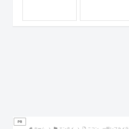
PR
ホーム
エンタメ
ニコン、一眼レフカメラ