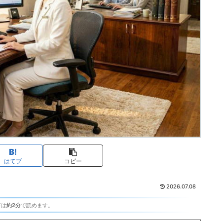
はてブ
コピー
2026.07.08
事は
約2分
で読めます。