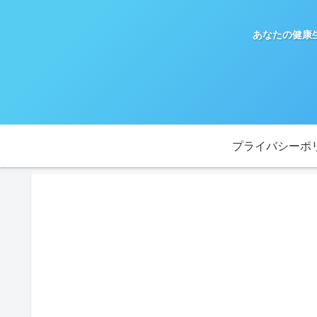
あなたの健康
プライバシーポ