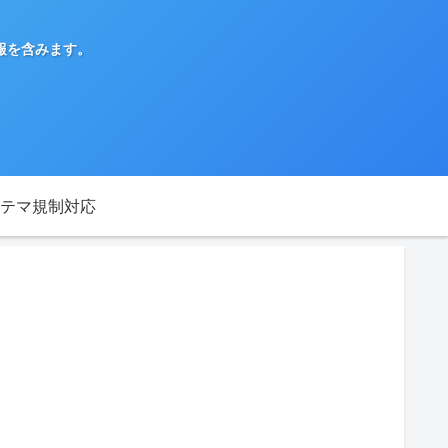
報を含みます。
テマ規制対応