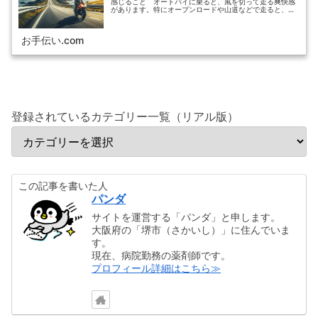
感じること オートバイに乗ると、風を切って走る爽快感
があります。特にオープンロードや山道などで走ると、風
景を感じながら走ることができます。●コントロールとス
キルの向上 オートバイはバランスを保ちながら操作する
必要があります。バイクを操る技術を磨くことで、自信と
お手伝い.com
スキルが向上します。
登録されているカテゴリー一覧（リアル版）
この記事を書いた人
パンダ
サイトを運営する「パンダ」と申します。
大阪府の「堺市（さかいし）」に住んでいま
す。
現在、病院勤務の薬剤師です。
プロフィール詳細はこちら≫