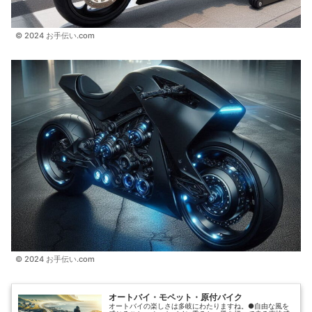
© 2024 お手伝い.com
© 2024 お手伝い.com
オートバイ・モペット・原付バイク
オートバイの楽しさは多岐にわたりますね。●自由な風を