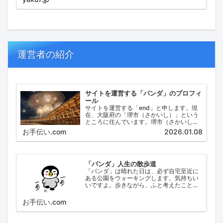
運営者の紹介
サイトを運営する「パンダ」のプロフィ
ール
サイトを運営する「end」と申します。現
在、大阪府の「堺市（さかいし）」という
ところに住んでいます。堺市（さかいし）
は、大阪府の泉北地域にある政令指定都市
お手伝い.com
2026.01.08
で、府内では大阪市に次いで人口が多い都
市です。
「パンダ」人生の散歩道
「パンダ」は晴れた日は、必ず自宅至近に
ある公園をウォーキングします。気持ちい
いですよ。歩きながら、ふと考えたこと。
日々の出来事などを思い起こし、ブログに
してみました。
お手伝い.com