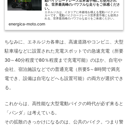
動バイクロードレース世界選手権にも使用され
る、世界最高峰のパワフルな走りをご体感くださ
い。
エネルジカは、イタリアに本拠地を構える電動バイクメー
カーです。電動バイクロードレース世界選手権にも使用さ
れる、世界最高峰のパワフルな走りをご体感ください。
energica-moto.com
ちなみに、エネルジカ各車は、高速道路やコンビニ、大型
駐車場などに設置された充電スポットでの急速充電（所要
30～40分程度で80％程度まで充電可能）のほか、自宅や
会社、宿泊施設などでの普通充電（所要5～8時間で満充
電でき、設備は自宅などへも設置可能）の両方が選択でき
る。
これからは、高性能な大型電動バイクの時代が必ず来ると
「パンダ」は考えている。
その拡散のきっかけになるのは、公共のバイク。つまり警