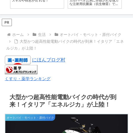
スキルや得意が売 れる！
カルバペネム系に分類される強力
的
な注射用抗菌薬（抗生物質）で
す。
PR
ホーム
生活
オートバイ・モペット・原付バイク
大型かつ超高性能電動バイクの時代が到来！イタリア「エネ
ルジカ」が上陸！
にほんブログ村
くすり・薬学ランキング
大型かつ超高性能電動バイクの時代が到
来！イタリア「エネルジカ」が上陸！
オートバイ・モペット・原付バイク