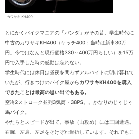
カワサキ KH400
とにかくバイクマニアの「パンダ」がその昔、学生時代に
中古のカワサキKH400（ケッチ400：当時は新車30万
円。今ではなんと現行価格330～400万円らしい）を15万
円で入手した時の感動は忘れない。
学生時代には休日は昼夜を問わずアルバイトに明け暮れて
いたが、行きつけのバイク屋から
カワサキKH400を購入
できたことは最高の思い出でもある。
空冷2ストローク並列3気筒・38PS。。かなりのじゃじゃ
馬バイク。
やたらとスピードが出て。事故（山攻め）には三回遭遇。
右腕、左肩、左足をそけぞれ骨折しています。それでもこ