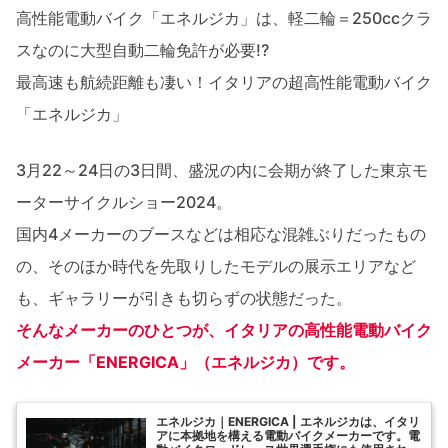
高性能電動バイク「エネルジカ」は、軽二輪＝250ccクラ
スなのに大型自動二輪免許が必要!?
最高速も航続距離も凄い！イタリアの超高性能電動バイク
「エネルジカ」
3月22～24日の3日間、盛況の内に会期が終了した東京モ
ーターサイクルショー2024。
国内4メーカーのブースなどは相応な混雑ぶりだったもの
の、そのほか時代を先取りしたモデルの展示エリアなど
も、ギャラリーが引きも切らずの状態だった。
そんなメーカーのひとつが、イタリアの高性能電動バイク
メーカー「ENERGICA」（エネルジカ）です。
エネルジカ｜ENERGICA | エネルジカは、イタリ
アに本拠地を構える電動バイクメーカーです。電