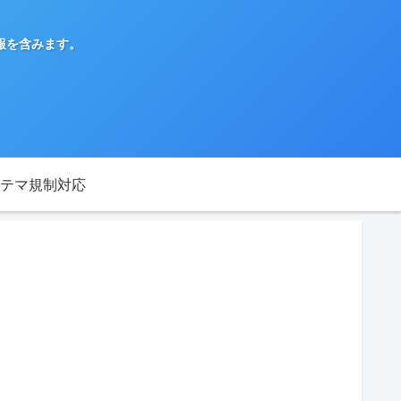
報を含みます。
テマ規制対応