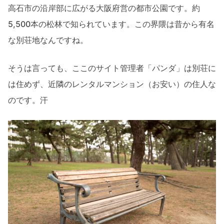
高石市の沿岸部に広がる大阪府営の都市公園です。約
5,500本の松林で知られています。この界隈は昔から有名
な別荘地なんですね。
そうは言っても、ここのサイト管理者「パンダ」は別荘に
は住めず、近隣のレンタルマンション（お安い）の住人な
のです。汗