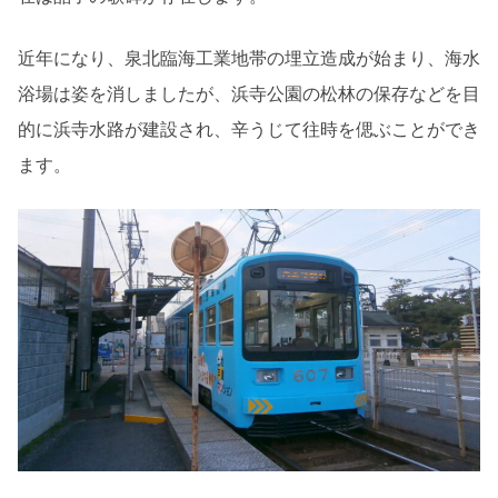
近年になり、泉北臨海工業地帯の埋立造成が始まり、海水
浴場は姿を消しましたが、浜寺公園の松林の保存などを目
的に浜寺水路が建設され、辛うじて往時を偲ぶことができ
ます。