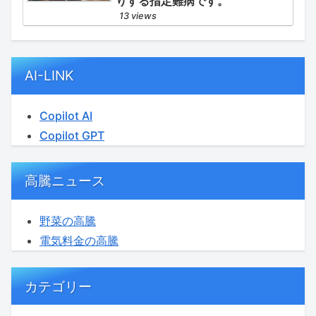
りする指定難病です。
13 views
AI-LINK
Copilot AI
Copilot GPT
高騰ニュース
野菜の高騰
電気料金の高騰
カテゴリー