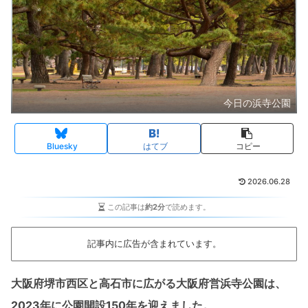
今日の浜寺公園
Bluesky
はてブ
コピー
2026.06.28
この記事は
約2分
で読めます。
記事内に広告が含まれています。
大阪府堺市西区と高石市に広がる大阪府営浜寺公園は、
2023年に公園開設150年を迎えました。