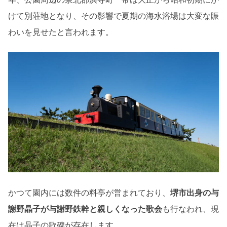
けて別荘地となり、その影響で夏期の海水浴場は大変な賑
わいを見せたと言われます。
かつて園内には数件の料亭が営まれており、
堺市出身の与
謝野晶子が与謝野鉄幹と親しくなった歌会
も行なわれ、現
在は晶子の歌碑が存在します。