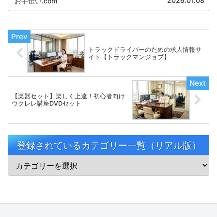
2026.01.08
お手伝い.com
ます。
トラックドライバーのための求人情報サ
イト【トラックマンジョブ】
【楽器セット】楽しく上達！初心者向け
ウクレレ講座DVDセット
登録されているカテゴリー一覧（リアル版）