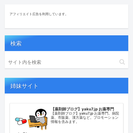
アフィリエイト広告を利用しています。
検索
姉妹サイト
【薬剤師ブログ】yaku7.jp お薬専門
【薬剤師ブログ】yaku7.jp お薬専門。病院
薬、市販薬、漢方薬など。プロモーション
情報を含みます。