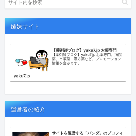
姉妹サイト
【薬剤師ブログ】yaku7.jp お薬専門
【薬剤師ブログ】yaku7.jp お薬専門。病院
薬、市販薬、漢方薬など。プロモーション
情報を含みます。
yaku7.jp
運営者の紹介
サイトを運営する「パンダ」のプロフィ