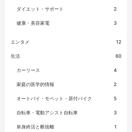
ダイエット・サポート
2
健康・美容家電
3
エンタメ
12
生活
60
カーリース
4
家庭の医学的情報
2
オートバイ・モペット・原付バイク
5
自転車・電動アシスト自転車
3
単身終活と断捨離
1