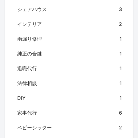
シェアハウス
3
インテリア
2
雨漏り修理
1
純正の合鍵
1
退職代行
1
法律相談
1
DIY
1
家事代行
6
ベビーシッター
2