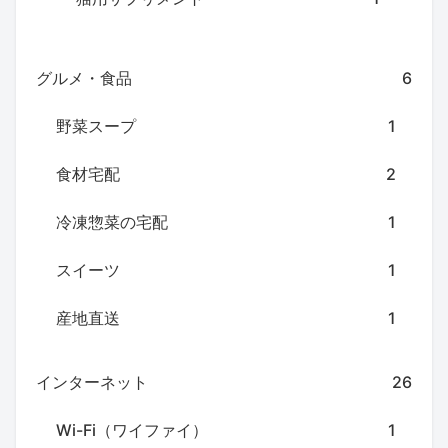
グルメ・食品
6
野菜スープ
1
食材宅配
2
冷凍惣菜の宅配
1
スイーツ
1
産地直送
1
インターネット
26
Wi-Fi（ワイファイ）
1