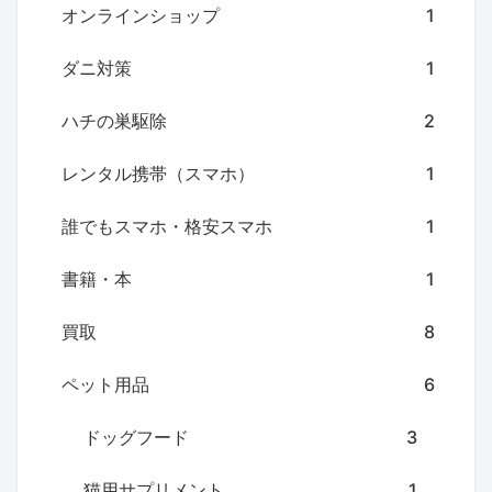
オンラインショップ
1
ダニ対策
1
ハチの巣駆除
2
レンタル携帯（スマホ）
1
誰でもスマホ・格安スマホ
1
書籍・本
1
買取
8
ペット用品
6
ドッグフード
3
猫用サプリメント
1