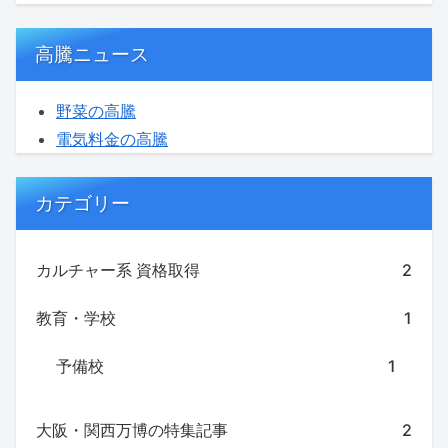
高騰ニュース
野菜の高騰
電気料金の高騰
カテゴリー
カルチャー系 資格取得
2
教育・学校
1
予備校
1
大阪・関西万博の特集記事
2