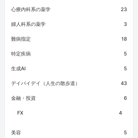
心療内科系の薬学
23
婦人科系の薬学
3
難病指定
18
特定疾病
5
生成AI
5
デイバイデイ（人生の散歩道）
43
金融・投資
6
FX
4
美容
5