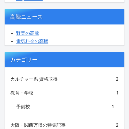
高騰ニュース
野菜の高騰
電気料金の高騰
カテゴリー
カルチャー系 資格取得
2
教育・学校
1
予備校
1
大阪・関西万博の特集記事
2