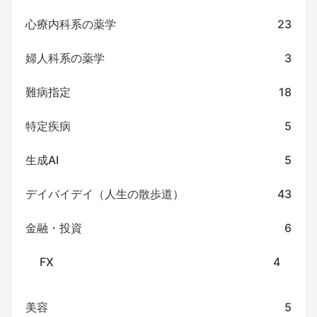
心療内科系の薬学
23
婦人科系の薬学
3
難病指定
18
特定疾病
5
生成AI
5
デイバイデイ（人生の散歩道）
43
金融・投資
6
FX
4
美容
5