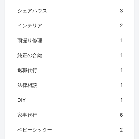
シェアハウス
3
インテリア
2
雨漏り修理
1
純正の合鍵
1
退職代行
1
法律相談
1
DIY
1
家事代行
6
ベビーシッター
2