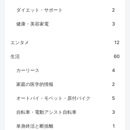
ダイエット・サポート
2
健康・美容家電
3
エンタメ
12
生活
60
カーリース
4
家庭の医学的情報
2
オートバイ・モペット・原付バイク
5
自転車・電動アシスト自転車
3
単身終活と断捨離
1