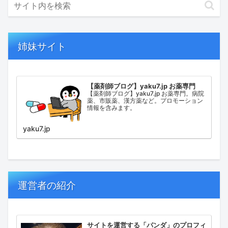
姉妹サイト
【薬剤師ブログ】yaku7.jp お薬専門
【薬剤師ブログ】yaku7.jp お薬専門。病院
薬、市販薬、漢方薬など。プロモーション
情報を含みます。
yaku7.jp
運営者の紹介
サイトを運営する「パンダ」のプロフィ