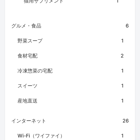
猫用サプリメント
1
グルメ・食品
6
野菜スープ
1
食材宅配
2
冷凍惣菜の宅配
1
スイーツ
1
産地直送
1
インターネット
26
Wi-Fi（ワイファイ）
1