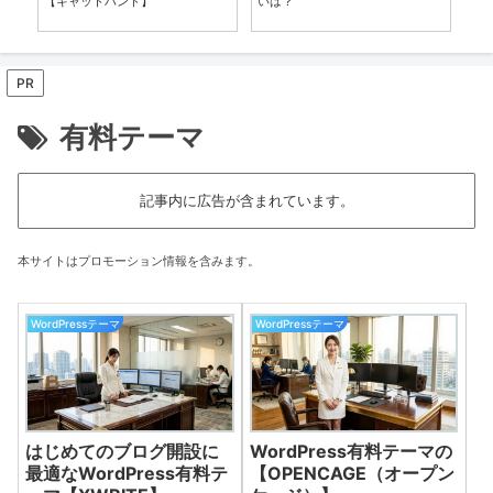
【キャットハンド】
いは？
商
PR
有料テーマ
記事内に広告が含まれています。
本サイトはプロモーション情報を含みます。
WordPressテーマ
WordPressテーマ
はじめてのブログ開設に
WordPress有料テーマの
最適なWordPress有料テ
【OPENCAGE（オープン