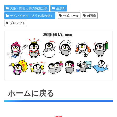
大阪・関西万博の特集記事
生成AI
デイバイデイ（人生の散歩道）
作成ツール
AI画像
プロンプト
ホームに戻る