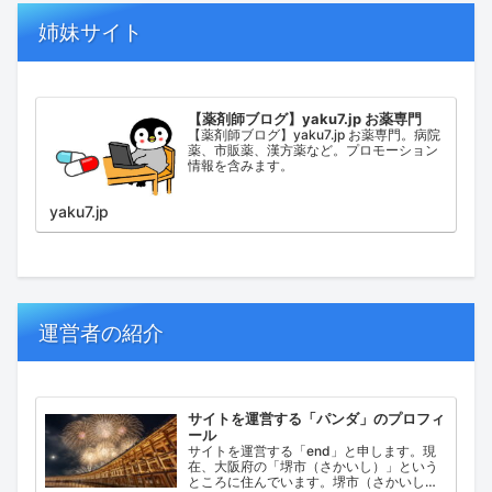
姉妹サイト
【薬剤師ブログ】yaku7.jp お薬専門
【薬剤師ブログ】yaku7.jp お薬専門。病院
薬、市販薬、漢方薬など。プロモーション
情報を含みます。
yaku7.jp
運営者の紹介
サイトを運営する「パンダ」のプロフィ
ール
サイトを運営する「end」と申します。現
在、大阪府の「堺市（さかいし）」という
ところに住んでいます。堺市（さかいし）