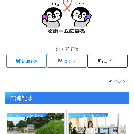
シェアする
Bluesky
はてブ
コピー
パンダ
関連記事
デイバイデイ（人生の散歩道）
デイバイデイ（人生の散歩道）