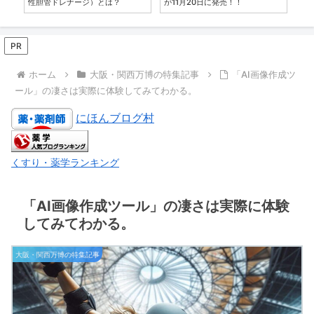
性胆管ドレナージ）とは？
が11月20日に発売！！
PR
ホーム
大阪・関西万博の特集記事
「AI画像作成ツ
ール」の凄さは実際に体験してみてわかる。
にほんブログ村
くすり・薬学ランキング
「AI画像作成ツール」の凄さは実際に体験
してみてわかる。
大阪・関西万博の特集記事