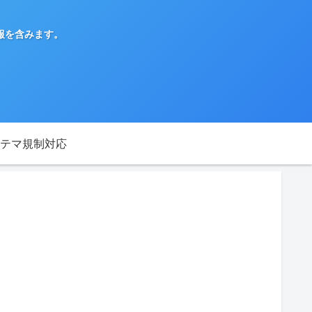
報を含みます。
テマ規制対応