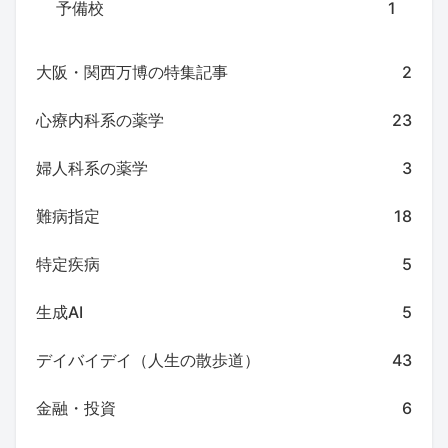
予備校
1
大阪・関西万博の特集記事
2
心療内科系の薬学
23
婦人科系の薬学
3
難病指定
18
特定疾病
5
生成AI
5
デイバイデイ（人生の散歩道）
43
金融・投資
6