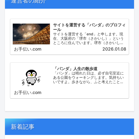
運営者の紹介
サイトを運営する「パンダ」のプロフィ
ール
サイトを運営する「end」と申します。現
在、大阪府の「堺市（さかいし）」という
ところに住んでいます。堺市（さかいし）
は、大阪府の泉北地域にある政令指定都市
お手伝い.com
2026.01.08
で、府内では大阪市に次いで人口が多い都
市です。
「パンダ」人生の散歩道
「パンダ」は晴れた日は、必ず自宅至近に
ある公園をウォーキングします。気持ちい
いですよ。歩きながら、ふと考えたこと。
日々の出来事などを思い起こし、ブログに
してみました。
お手伝い.com
新着記事