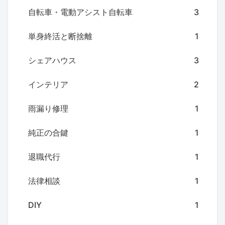
自転車・電動アシスト自転車
3
単身終活と断捨離
1
シェアハウス
3
インテリア
2
雨漏り修理
1
純正の合鍵
1
退職代行
1
法律相談
1
DIY
1