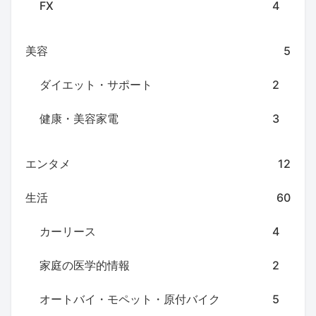
FX
4
美容
5
ダイエット・サポート
2
健康・美容家電
3
エンタメ
12
生活
60
カーリース
4
家庭の医学的情報
2
オートバイ・モペット・原付バイク
5