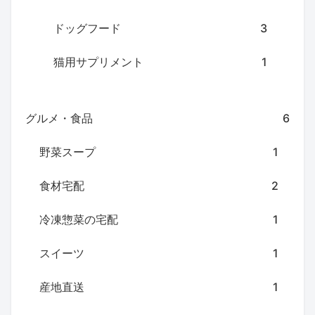
ドッグフード
3
猫用サプリメント
1
グルメ・食品
6
野菜スープ
1
食材宅配
2
冷凍惣菜の宅配
1
スイーツ
1
産地直送
1