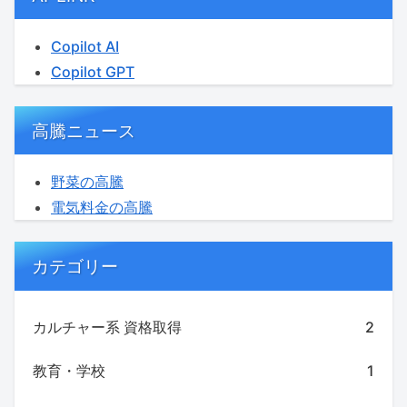
Copilot AI
Copilot GPT
高騰ニュース
野菜の高騰
電気料金の高騰
カテゴリー
カルチャー系 資格取得
2
教育・学校
1