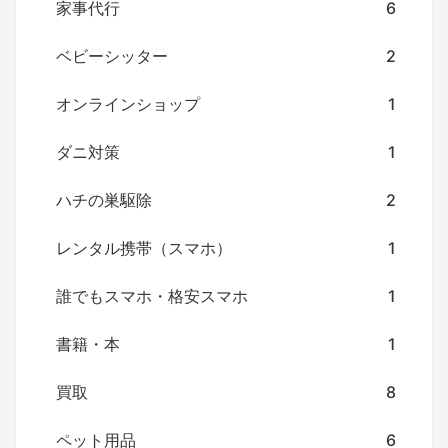
家事代行
6
ベビーシッター
2
オンラインショップ
1
ダニ対策
1
ハチの巣駆除
2
レンタル携帯（スマホ）
1
誰でもスマホ・格安スマホ
1
書籍・本
1
買取
8
ペット用品
6