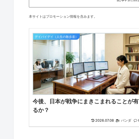
本サイトはプロモーション情報を含みます。
デイバイデイ（人生の散歩道）
今後、日本が戦争にまきこまれることが有
るか？
2026.07.08
パンダ