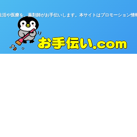
生活や医療を、薬剤師がお手伝いします。本サイトはプロモーション情