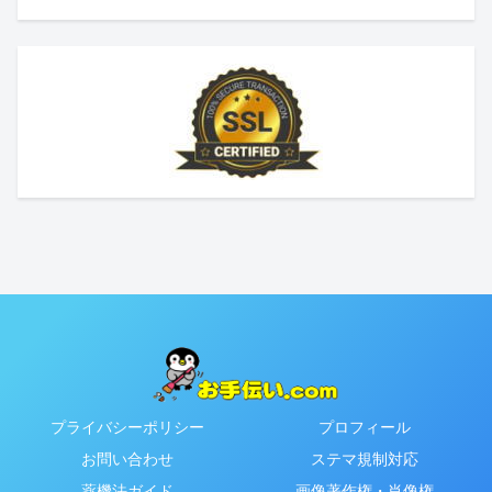
プライバシーポリシー
プロフィール
お問い合わせ
ステマ規制対応
薬機法ガイド
画像著作権・肖像権