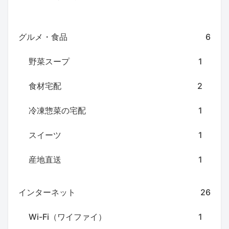
グルメ・食品
6
野菜スープ
1
食材宅配
2
冷凍惣菜の宅配
1
スイーツ
1
産地直送
1
インターネット
26
Wi-Fi（ワイファイ）
1