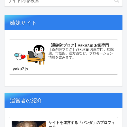
姉妹サイト
【薬剤師ブログ】yaku7.jp お薬専門
【薬剤師ブログ】yaku7.jp お薬専門。病院
薬、市販薬、漢方薬など。プロモーション
情報を含みます。
yaku7.jp
運営者の紹介
サイトを運営する「パンダ」のプロフィ
ール