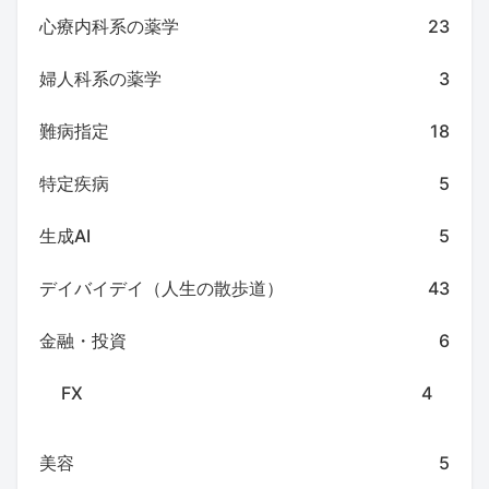
心療内科系の薬学
23
婦人科系の薬学
3
難病指定
18
特定疾病
5
生成AI
5
デイバイデイ（人生の散歩道）
43
金融・投資
6
FX
4
美容
5