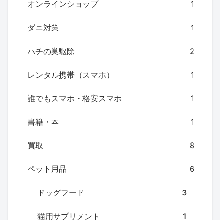
オンラインショップ
1
ダニ対策
1
ハチの巣駆除
2
レンタル携帯（スマホ）
1
誰でもスマホ・格安スマホ
1
書籍・本
1
買取
8
ペット用品
6
ドッグフード
3
猫用サプリメント
1