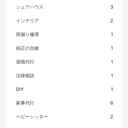
シェアハウス
3
インテリア
2
雨漏り修理
1
純正の合鍵
1
退職代行
1
法律相談
1
DIY
1
家事代行
6
ベビーシッター
2