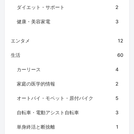
ダイエット・サポート
2
健康・美容家電
3
エンタメ
12
生活
60
カーリース
4
家庭の医学的情報
2
オートバイ・モペット・原付バイク
5
自転車・電動アシスト自転車
3
単身終活と断捨離
1