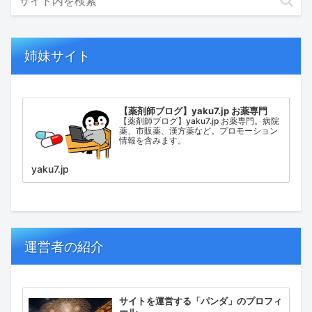
姉妹サイト
【薬剤師ブログ】yaku7.jp お薬専門
【薬剤師ブログ】yaku7.jp お薬専門。病院
薬、市販薬、漢方薬など。プロモーション
情報を含みます。
yaku7.jp
運営者の紹介
サイトを運営する「パンダ」のプロフィ
ール