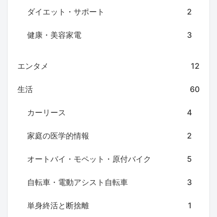
ダイエット・サポート
2
健康・美容家電
3
エンタメ
12
生活
60
カーリース
4
家庭の医学的情報
2
オートバイ・モペット・原付バイク
5
自転車・電動アシスト自転車
3
単身終活と断捨離
1