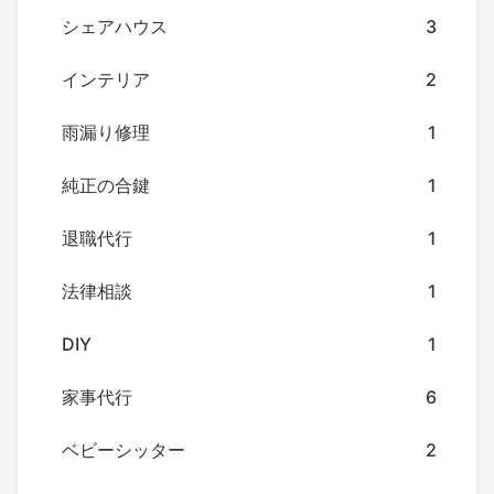
シェアハウス
3
インテリア
2
雨漏り修理
1
純正の合鍵
1
退職代行
1
法律相談
1
DIY
1
家事代行
6
ベビーシッター
2