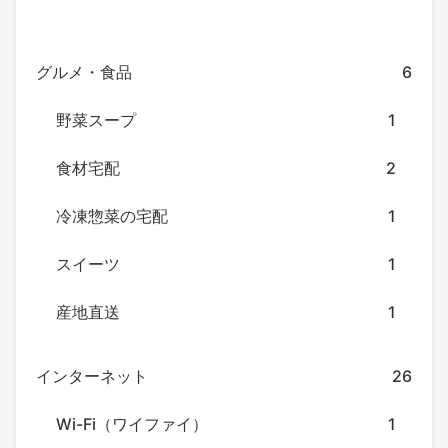
グルメ・食品
6
野菜スープ
1
食材宅配
2
冷凍惣菜の宅配
1
スイーツ
1
産地直送
1
インターネット
26
Wi-Fi（ワイファイ）
1