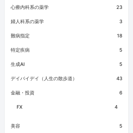
心療内科系の薬学
23
婦人科系の薬学
3
難病指定
18
特定疾病
5
生成AI
5
デイバイデイ（人生の散歩道）
43
金融・投資
6
FX
4
美容
5