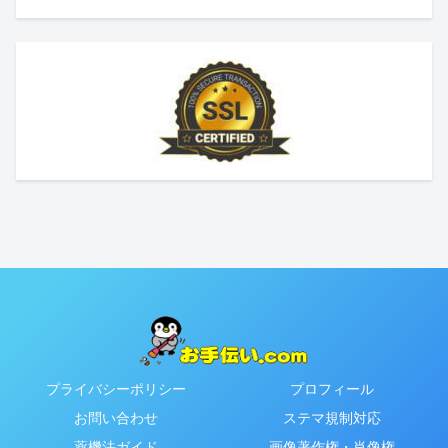
プライバシーポリシー
プロフィール
お問い合わせ
ステマ規制対応
薬機法ガイド
画像著作権・肖像権