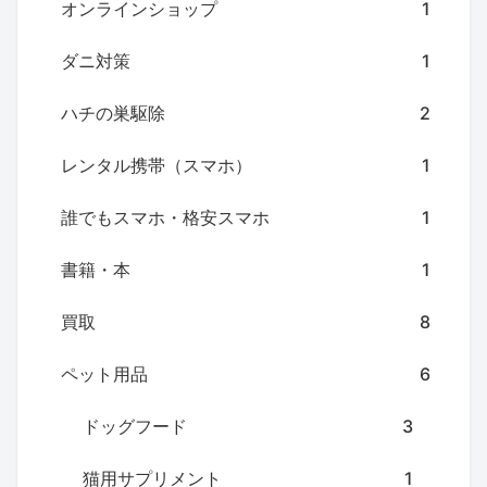
オンラインショップ
1
ダニ対策
1
ハチの巣駆除
2
レンタル携帯（スマホ）
1
誰でもスマホ・格安スマホ
1
書籍・本
1
買取
8
ペット用品
6
ドッグフード
3
猫用サプリメント
1