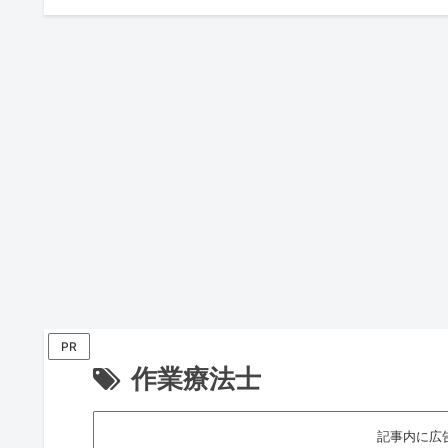
PR
作業療法士
記事内に広