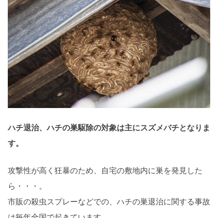
ハチ退治、ハチの巣駆除の対象は主にスズメバチとなりま
す。
攻撃性が高く狂暴のため、自宅の敷地内に巣を発見した
ら・・・。
市販の殺虫スプレーなどでの、ハチの巣退治に関する事故
は毎年全国で起きています。