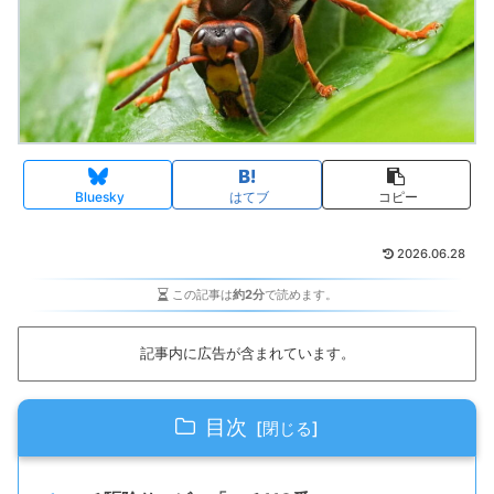
Bluesky
はてブ
コピー
2026.06.28
この記事は
約2分
で読めます。
記事内に広告が含まれています。
目次