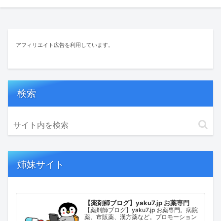
アフィリエイト広告を利用しています。
検索
姉妹サイト
【薬剤師ブログ】yaku7.jp お薬専門
【薬剤師ブログ】yaku7.jp お薬専門。病院
薬、市販薬、漢方薬など。プロモーション