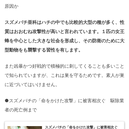
原因か
スズメバチ亜科はハチの中でも比較的大型の種が多く、性
質はおおむね攻撃性が高いと言われています。１匹の女王
蜂を中心とした大きな社会を形成し、その防衛のために大
型動物をも襲撃する習性を有します。
また凶暴かつ好戦的で積極的に刺してくることも多いこと
で知られていますが、これは巣を守るためです。素人が巣
に近づいてはいけません。
●スズメバチの「命をかけた攻撃」に被害相次ぐ 駆除業
者の死亡例まで
スズメバチの「命をかけた攻撃」に被害相次ぐ