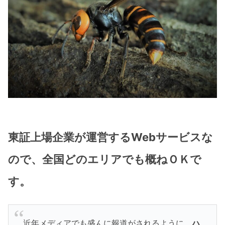
東証上場企業が運営するWebサービスな
ので、全国どのエリアでも概ねＯＫで
す。
近年メディアでも盛んに報道がされるように、
ハ