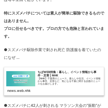
特にスズメバチについては素人が簡単に駆除できるもので
はありません。
プロに任せるべきです。プロの方でも危険と言われていま
す。
●スズメバチ駆除作業で刺され死亡 防護服を着ていたの
になぜ …
ちばWEB特集：暮らし、イベント情報から事
件・災害 | NHK
【NHK】千葉県のニュース。暮らしや生活、イベント情報
から事件、災害など、気になる千葉に関する話題のニュー
スをお届けします。
news.web.nhk
●スズメバチに42人が刺される マラソン大会の“振動”が