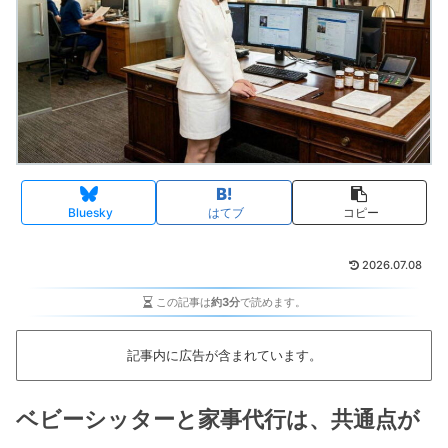
Bluesky
はてブ
コピー
2026.07.08
この記事は
約3分
で読めます。
記事内に広告が含まれています。
ベビーシッターと家事代行は、共通点が