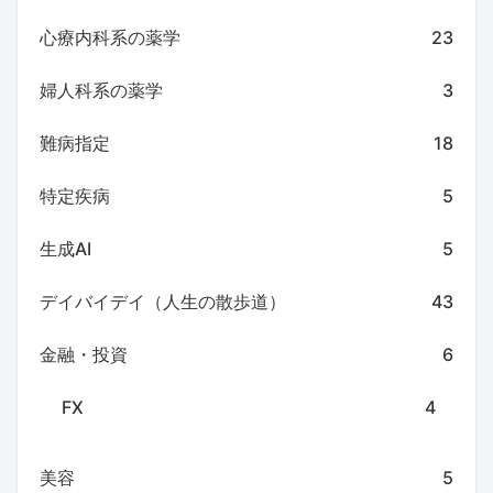
心療内科系の薬学
23
婦人科系の薬学
3
難病指定
18
特定疾病
5
生成AI
5
デイバイデイ（人生の散歩道）
43
金融・投資
6
FX
4
美容
5