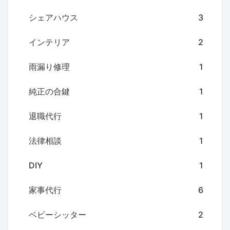
シェアハウス
3
インテリア
2
雨漏り修理
1
純正の合鍵
1
退職代行
1
法律相談
1
DIY
1
家事代行
6
ベビーシッター
2