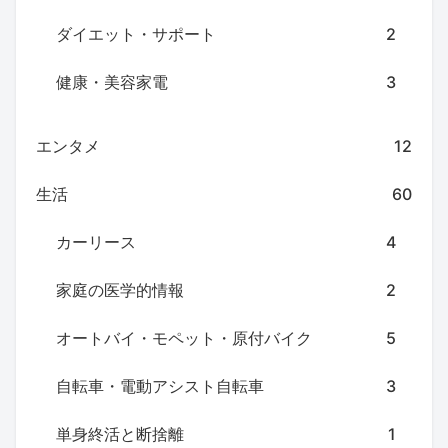
ダイエット・サポート
2
健康・美容家電
3
エンタメ
12
生活
60
カーリース
4
家庭の医学的情報
2
オートバイ・モペット・原付バイク
5
自転車・電動アシスト自転車
3
単身終活と断捨離
1