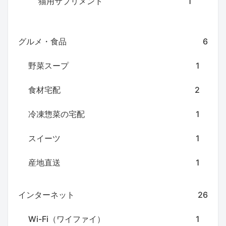
猫用サプリメント
1
グルメ・食品
6
野菜スープ
1
食材宅配
2
冷凍惣菜の宅配
1
スイーツ
1
産地直送
1
インターネット
26
Wi-Fi（ワイファイ）
1