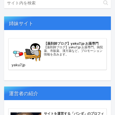
姉妹サイト
【薬剤師ブログ】yaku7.jp お薬専門
【薬剤師ブログ】yaku7.jp お薬専門。病院
薬、市販薬、漢方薬など。プロモーション
情報を含みます。
yaku7.jp
運営者の紹介
サイトを運営する「パンダ」のプロフィ