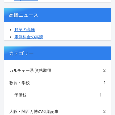
高騰ニュース
野菜の高騰
電気料金の高騰
カテゴリー
カルチャー系 資格取得
2
教育・学校
1
予備校
1
大阪・関西万博の特集記事
2