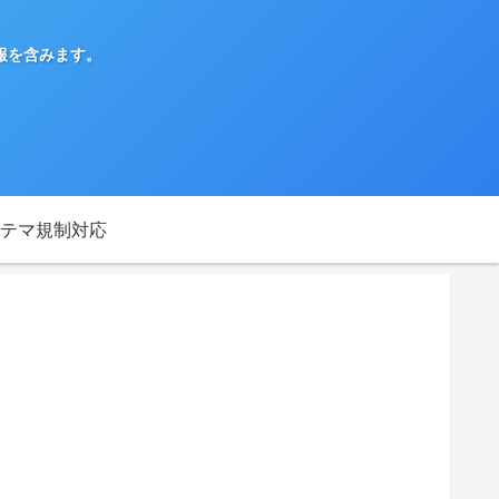
報を含みます。
テマ規制対応