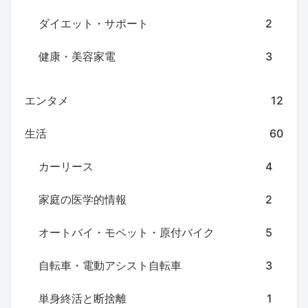
ダイエット・サポート
2
健康・美容家電
3
エンタメ
12
生活
60
カーリース
4
家庭の医学的情報
2
オートバイ・モペット・原付バイク
5
自転車・電動アシスト自転車
3
単身終活と断捨離
1