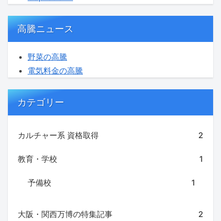
高騰ニュース
野菜の高騰
電気料金の高騰
カテゴリー
カルチャー系 資格取得
2
教育・学校
1
予備校
1
大阪・関西万博の特集記事
2