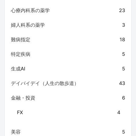
心療内科系の薬学
23
婦人科系の薬学
3
難病指定
18
特定疾病
5
生成AI
5
デイバイデイ（人生の散歩道）
43
金融・投資
6
FX
4
美容
5