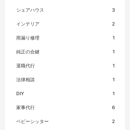
シェアハウス
3
インテリア
2
雨漏り修理
1
純正の合鍵
1
退職代行
1
法律相談
1
DIY
1
家事代行
6
ベビーシッター
2