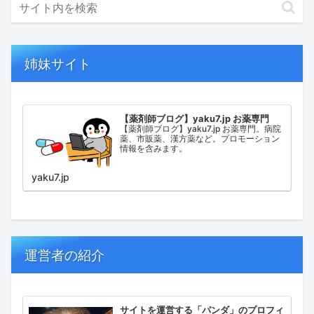
姉妹サイト
【薬剤師ブログ】yaku7.jp お薬専門
【薬剤師ブログ】yaku7.jp お薬専門。病院
薬、市販薬、漢方薬など。プロモーション
情報を含みます。
yaku7.jp
運営者の紹介
サイトを運営する「パンダ」のプロフィ