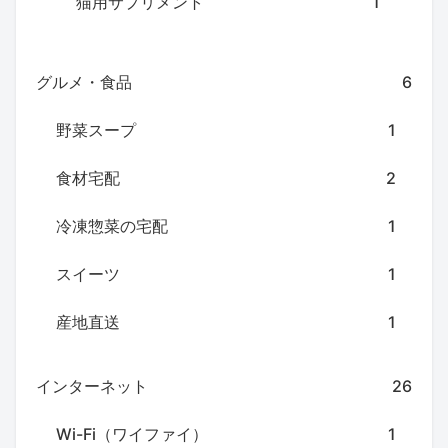
猫用サプリメント
1
グルメ・食品
6
野菜スープ
1
食材宅配
2
冷凍惣菜の宅配
1
スイーツ
1
産地直送
1
インターネット
26
Wi-Fi（ワイファイ）
1