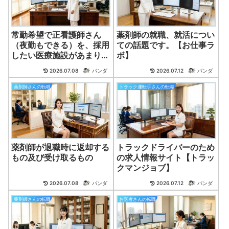
常勤希望で正看護師さん
薬剤師の就職、就活につい
（夜勤もできる）を、採用
ての話題です。【お仕事ラ
したい医療施設があまりに
ボ】
も多い現実。
2026.07.08
パンダ
2026.07.12
パンダ
薬剤師さんの転職
トラック運転手さんの転職
薬剤師が退職時に返却する
トラックドライバーのため
もの及び受け取るもの
の求人情報サイト【トラッ
クマンジョブ】
2026.07.08
パンダ
2026.07.12
パンダ
薬剤師さんの転職
お医者さんの転職