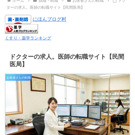
ホーム
就職・転職
お医者さんの転職
ドク
ターの求人。医師の転職サイト【民間医局】
にほんブログ村
くすり・薬学ランキング
ドクターの求人。医師の転職サイト【民間
医局】
お医者さんの転職