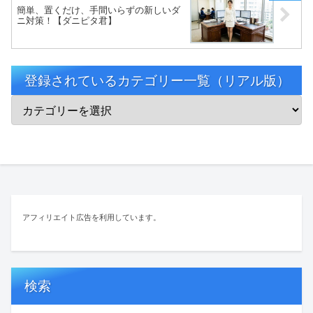
簡単、置くだけ、手間いらずの新しいダ
ニ対策！【ダニピタ君】
登録されているカテゴリー一覧（リアル版）
アフィリエイト広告を利用しています。
検索