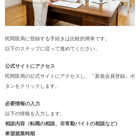
民間医局に登録する手続きは比較的簡単です。
以下のステップに従って進めてください。
公式サイトにアクセス
民間医局の公式サイトにアクセスし、「新規会員登録」ボ
タンをクリックします。
必要情報の入力
以下の情報を入力します。
相談内容（転職の相談、非常勤バイトの相談など）
希望就業時期