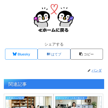
シェアする
Bluesky
はてブ
コピー
パンダ
関連記事
お医者さんの転職
デイバイデイ（人生の散歩道）