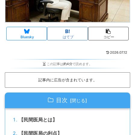
Bluesky
はてブ
コピー
2026.07.12
この記事は
約4分
で読めます。
記事内に広告が含まれています。
目次
【民間医局とは】
【民間医局の利点】