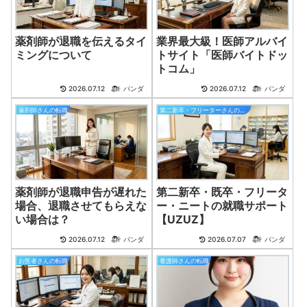
薬剤師が退職を伝えるタイ
業界最大級！医師アルバイ
ミングについて
トサイト「医師バイトドッ
トコム」
2026.07.12
パンダ
2026.07.12
パンダ
薬剤師さんの転職
第二新卒・フリーターさんの就職
薬剤師が退職申告が遅れた
第二新卒・既卒・フリータ
場合、退職させてもらえな
ー・ニートの就職サポート
い場合は？
【UZUZ】
2026.07.12
パンダ
2026.07.07
パンダ
お医者さんの転職
看護師さんの転職