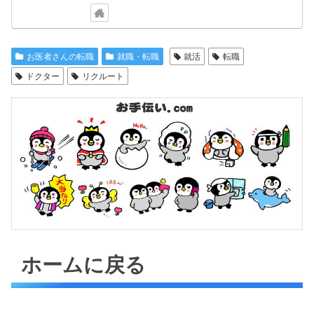
お医者さんの転職
就職・転職
就活
転職
ドクター
リクルート
ホームに戻る