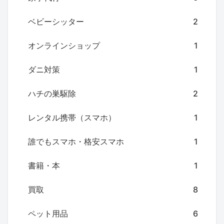
ベビーシッター
2
オンラインショップ
1
ダニ対策
1
ハチの巣駆除
2
レンタル携帯（スマホ）
1
誰でもスマホ・格安スマホ
1
書籍・本
1
買取
8
ペット用品
6