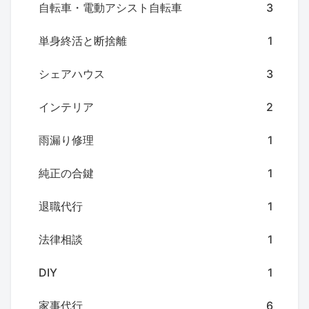
自転車・電動アシスト自転車
3
単身終活と断捨離
1
シェアハウス
3
インテリア
2
雨漏り修理
1
純正の合鍵
1
退職代行
1
法律相談
1
DIY
1
家事代行
6