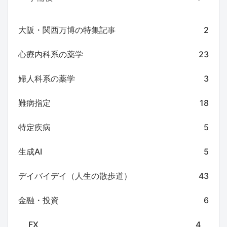
大阪・関西万博の特集記事
2
心療内科系の薬学
23
婦人科系の薬学
3
難病指定
18
特定疾病
5
生成AI
5
デイバイデイ（人生の散歩道）
43
金融・投資
6
FX
4