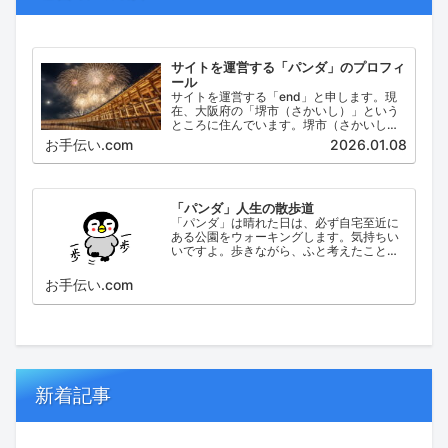
サイトを運営する「パンダ」のプロフィ
ール
サイトを運営する「end」と申します。現
在、大阪府の「堺市（さかいし）」という
ところに住んでいます。堺市（さかいし）
は、大阪府の泉北地域にある政令指定都市
お手伝い.com
2026.01.08
で、府内では大阪市に次いで人口が多い都
市です。
「パンダ」人生の散歩道
「パンダ」は晴れた日は、必ず自宅至近に
ある公園をウォーキングします。気持ちい
いですよ。歩きながら、ふと考えたこと。
日々の出来事などを思い起こし、ブログに
してみました。
お手伝い.com
新着記事