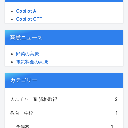
Copilot AI
Copilot GPT
高騰ニュース
野菜の高騰
電気料金の高騰
カテゴリー
カルチャー系 資格取得
2
教育・学校
1
予備校
1