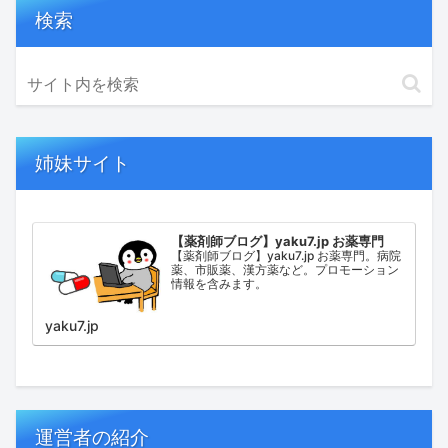
検索
姉妹サイト
【薬剤師ブログ】yaku7.jp お薬専門
【薬剤師ブログ】yaku7.jp お薬専門。病院
薬、市販薬、漢方薬など。プロモーション
情報を含みます。
yaku7.jp
運営者の紹介