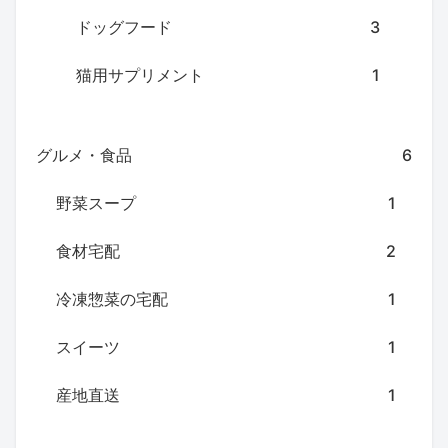
ドッグフード
3
猫用サプリメント
1
グルメ・食品
6
野菜スープ
1
食材宅配
2
冷凍惣菜の宅配
1
スイーツ
1
産地直送
1