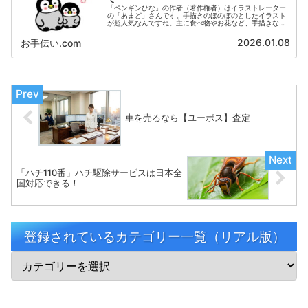
「ペンギンひな」の作者（著作権者）はイラストレーター
の「あまど」さんです。手描きのほのぼのとしたイラスト
が超人気なんですね。主に食べ物やお花など、手描きなら
ではの 味のあるイラストを投稿されています。以下のサ
イトにおいて、多くのファンの方がダウンロードされてい
2026.01.08
お手伝い.com
ます。
車を売るなら【ユーポス】査定
「ハチ110番」ハチ駆除サービスは日本全
国対応できる！
登録されているカテゴリー一覧（リアル版）