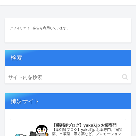
アフィリエイト広告を利用しています。
検索
姉妹サイト
【薬剤師ブログ】yaku7.jp お薬専門
【薬剤師ブログ】yaku7.jp お薬専門。病院
薬、市販薬、漢方薬など。プロモーション