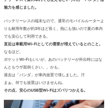
魅力を感じました。
バッテリーレスの端末なので、通常のモバイルルーターよ
りも耐用年数が約3年ほど長く、熱にも強いので夏の車内
でも安心して利用できる。
直近は車載用Wi-Fiとしての需要が増えているとのこと。
なるほど。
ポケットWi-Fiもいいが、あのバッテリーが外出時にはな
んともウザ面倒くさい。。かも。
過去は「パンダ」が車内放置で壊しました。汗
まぁ、何でも放置はいけませんね。
その点、安心のUSB型Wi-Fiはズバリつかえる。