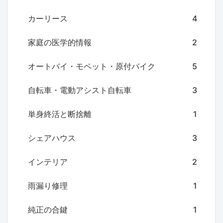
カーリース
4
家庭の医学的情報
2
オートバイ・モペット・原付バイク
5
自転車・電動アシスト自転車
3
単身終活と断捨離
1
シェアハウス
3
インテリア
2
雨漏り修理
1
純正の合鍵
1