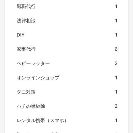
退職代行
1
法律相談
1
DIY
1
家事代行
6
ベビーシッター
2
オンラインショップ
1
ダニ対策
1
ハチの巣駆除
2
レンタル携帯（スマホ）
1