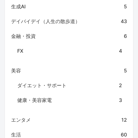
生成AI
5
デイバイデイ（人生の散歩道）
43
金融・投資
6
FX
4
美容
5
ダイエット・サポート
2
健康・美容家電
3
エンタメ
12
生活
60