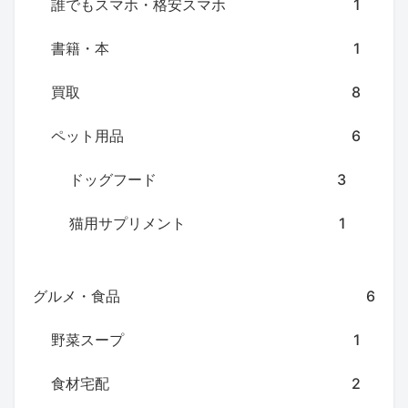
誰でもスマホ・格安スマホ
1
書籍・本
1
買取
8
ペット用品
6
ドッグフード
3
猫用サプリメント
1
グルメ・食品
6
野菜スープ
1
食材宅配
2