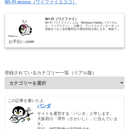
Wi-Fi ecoco（ワイファイエココ）
Wi-Fi（ワイファイ）
Wi-Fi（ワイファイ）とは「Wireless Fidelity（ワイヤレ
ス・フィデリティ）」の略で、デバイスとインターネット
回線をつなぐ近距離対応の通信技術を指します。無線でイ
ンターネットに接続するのが特徴で、電波が届く範囲での
み利用可能です。
お手伝い.com
登録されているカテゴリー一覧（リアル版）
この記事を書いた人
パンダ
サイトを運営する「パンダ」と申します。
大阪府の「堺市（さかいし）」に住んでいま
す。
現在、病院勤務の薬剤師です。