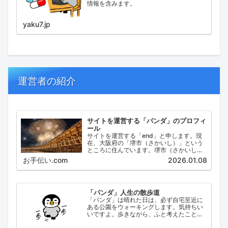
情報を含みます。
yaku7.jp
運営者の紹介
サイトを運営する「パンダ」のプロフィ
ール
サイトを運営する「end」と申します。現
在、大阪府の「堺市（さかいし）」という
ところに住んでいます。堺市（さかいし）
は、大阪府の泉北地域にある政令指定都市
お手伝い.com
2026.01.08
で、府内では大阪市に次いで人口が多い都
市です。
「パンダ」人生の散歩道
「パンダ」は晴れた日は、必ず自宅至近に
ある公園をウォーキングします。気持ちい
いですよ。歩きながら、ふと考えたこと。
日々の出来事などを思い起こし、ブログに