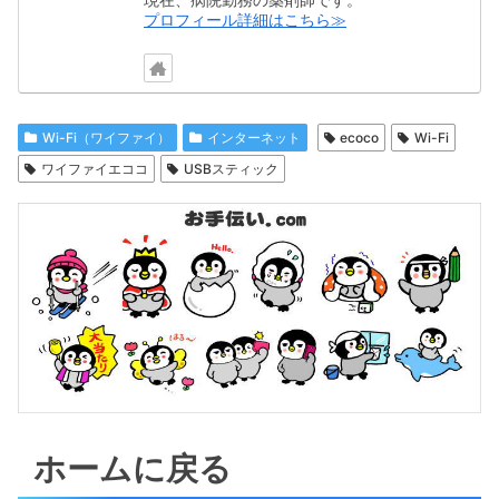
プロフィール詳細はこちら≫
Wi-Fi（ワイファイ）
インターネット
ecoco
Wi-Fi
ワイファイエココ
USBスティック
ホームに戻る