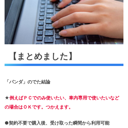
【まとめました】
「パンダ」のでた結論
★
例えばＰＣでのみ使いたい、車内専用で使いたいなど
の場合はＯＫです。つかえます。
●
契約不要で購入後、受け取った瞬間から利用可能