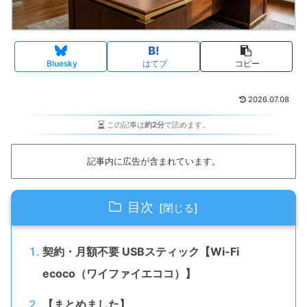
Bluesky
はてブ
コピー
2026.07.08
この記事は
約2分
で読めます。
記事内に広告が含まれています。
目次
契約・月額不要 USBスティック【Wi-Fi
ecoco（ワイファイエココ）】
【まとめました】