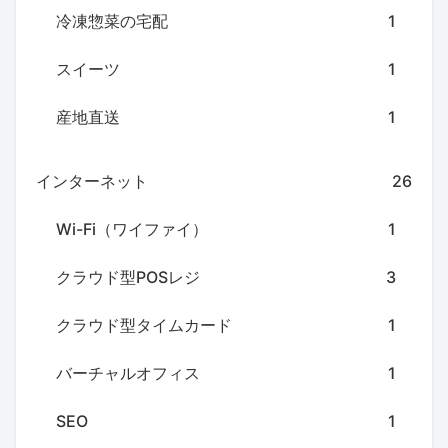
冷凍惣菜の宅配
1
スイーツ
1
産地直送
1
インターネット
26
Wi-Fi（ワイファイ）
1
クラウド型POSレジ
3
クラウド型タイムカード
1
バーチャルオフィス
1
SEO
1