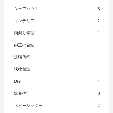
シェアハウス
3
インテリア
2
雨漏り修理
1
純正の合鍵
1
退職代行
1
法律相談
1
DIY
1
家事代行
6
ベビーシッター
2