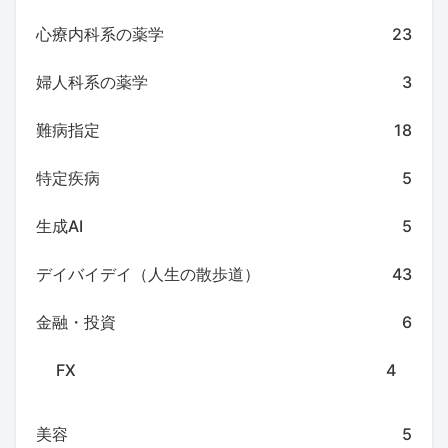
心療内科系の薬学
23
婦人科系の薬学
3
難病指定
18
特定疾病
5
生成AI
5
デイバイデイ（人生の散歩道）
43
金融・投資
6
FX
4
美容
5