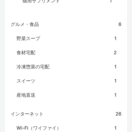
猫用サプリメント
1
グルメ・食品
6
野菜スープ
1
食材宅配
2
冷凍惣菜の宅配
1
スイーツ
1
産地直送
1
インターネット
26
Wi-Fi（ワイファイ）
1