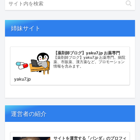
姉妹サイト
【薬剤師ブログ】yaku7.jp お薬専門
【薬剤師ブログ】yaku7.jp お薬専門。病院
薬、市販薬、漢方薬など。プロモーション
情報を含みます。
yaku7.jp
運営者の紹介
サイトを運営する「パンダ」のプロフィ