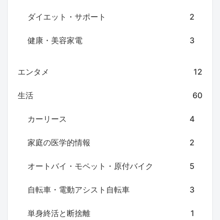
ダイエット・サポート
2
健康・美容家電
3
エンタメ
12
生活
60
カーリース
4
家庭の医学的情報
2
オートバイ・モペット・原付バイク
5
自転車・電動アシスト自転車
3
単身終活と断捨離
1