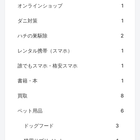
オンラインショップ
1
ダニ対策
1
ハチの巣駆除
2
レンタル携帯（スマホ）
1
誰でもスマホ・格安スマホ
1
書籍・本
1
買取
8
ペット用品
6
ドッグフード
3