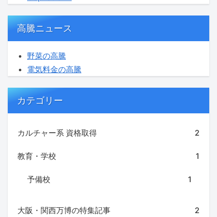
高騰ニュース
野菜の高騰
電気料金の高騰
カテゴリー
カルチャー系 資格取得
2
教育・学校
1
予備校
1
大阪・関西万博の特集記事
2