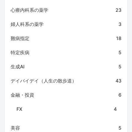
心療内科系の薬学
23
婦人科系の薬学
3
難病指定
18
特定疾病
5
生成AI
5
デイバイデイ（人生の散歩道）
43
金融・投資
6
FX
4
美容
5