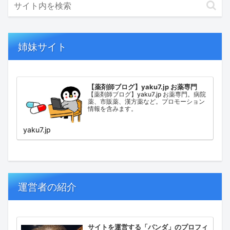
姉妹サイト
【薬剤師ブログ】yaku7.jp お薬専門
【薬剤師ブログ】yaku7.jp お薬専門。病院
薬、市販薬、漢方薬など。プロモーション
情報を含みます。
yaku7.jp
運営者の紹介
サイトを運営する「パンダ」のプロフィ