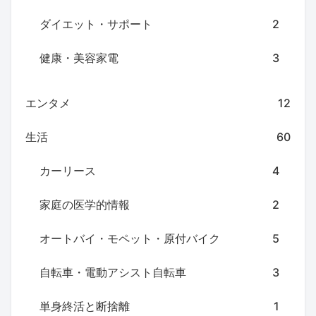
ダイエット・サポート
2
健康・美容家電
3
エンタメ
12
生活
60
カーリース
4
家庭の医学的情報
2
オートバイ・モペット・原付バイク
5
自転車・電動アシスト自転車
3
単身終活と断捨離
1