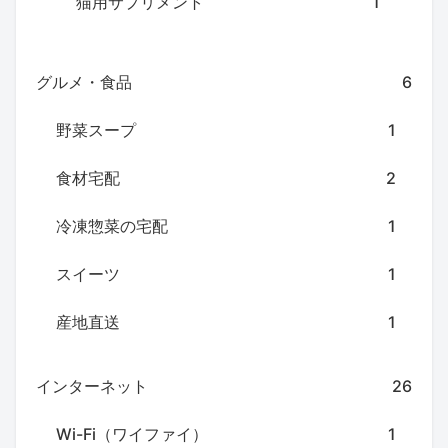
猫用サプリメント
1
グルメ・食品
6
野菜スープ
1
食材宅配
2
冷凍惣菜の宅配
1
スイーツ
1
産地直送
1
インターネット
26
Wi-Fi（ワイファイ）
1