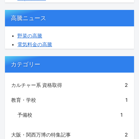
高騰ニュース
野菜の高騰
電気料金の高騰
カテゴリー
カルチャー系 資格取得
2
教育・学校
1
予備校
1
大阪・関西万博の特集記事
2