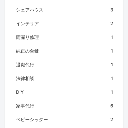
シェアハウス
3
インテリア
2
雨漏り修理
1
純正の合鍵
1
退職代行
1
法律相談
1
DIY
1
家事代行
6
ベビーシッター
2