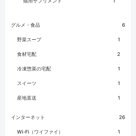
猫用サプリメント
1
グルメ・食品
6
野菜スープ
1
食材宅配
2
冷凍惣菜の宅配
1
スイーツ
1
産地直送
1
インターネット
26
Wi-Fi（ワイファイ）
1