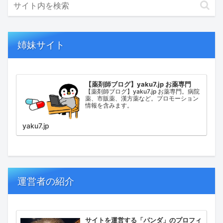
姉妹サイト
【薬剤師ブログ】yaku7.jp お薬専門
【薬剤師ブログ】yaku7.jp お薬専門。病院
薬、市販薬、漢方薬など。プロモーション
情報を含みます。
yaku7.jp
運営者の紹介
サイトを運営する「パンダ」のプロフィ