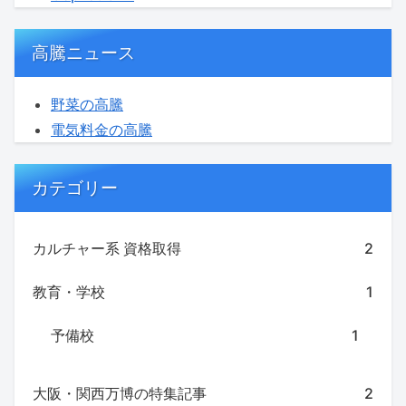
高騰ニュース
野菜の高騰
電気料金の高騰
カテゴリー
カルチャー系 資格取得
2
教育・学校
1
予備校
1
大阪・関西万博の特集記事
2