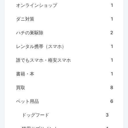
オンラインショップ
1
ダニ対策
1
ハチの巣駆除
2
レンタル携帯（スマホ）
1
誰でもスマホ・格安スマホ
1
書籍・本
1
買取
8
ペット用品
6
ドッグフード
3