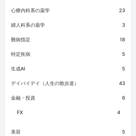
心療内科系の薬学
23
婦人科系の薬学
3
難病指定
18
特定疾病
5
生成AI
5
デイバイデイ（人生の散歩道）
43
金融・投資
6
FX
4
美容
5