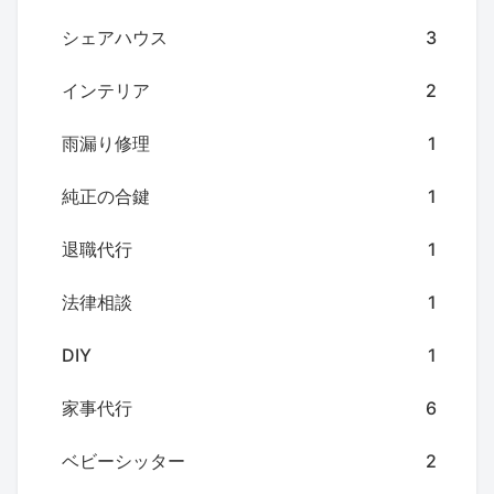
シェアハウス
3
インテリア
2
雨漏り修理
1
純正の合鍵
1
退職代行
1
法律相談
1
DIY
1
家事代行
6
ベビーシッター
2