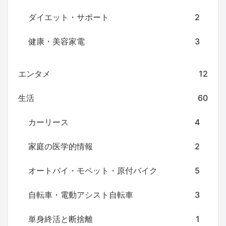
ダイエット・サポート
2
健康・美容家電
3
エンタメ
12
生活
60
カーリース
4
家庭の医学的情報
2
オートバイ・モペット・原付バイク
5
自転車・電動アシスト自転車
3
単身終活と断捨離
1