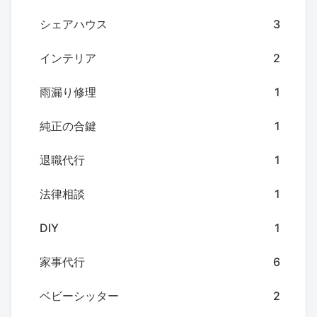
シェアハウス
3
インテリア
2
雨漏り修理
1
純正の合鍵
1
退職代行
1
法律相談
1
DIY
1
家事代行
6
ベビーシッター
2