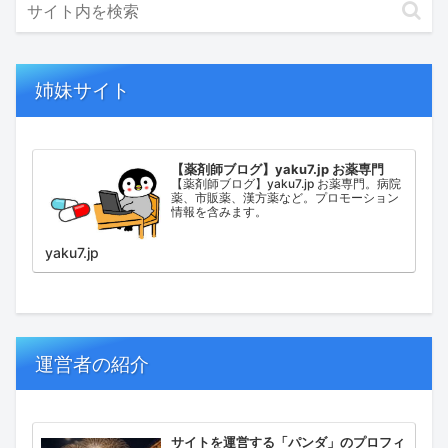
姉妹サイト
【薬剤師ブログ】yaku7.jp お薬専門
【薬剤師ブログ】yaku7.jp お薬専門。病院
薬、市販薬、漢方薬など。プロモーション
情報を含みます。
yaku7.jp
運営者の紹介
サイトを運営する「パンダ」のプロフィ