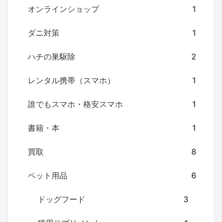
オンラインショップ
1
ダニ対策
1
ハチの巣駆除
2
レンタル携帯（スマホ）
1
誰でもスマホ・格安スマホ
1
書籍・本
1
買取
8
ペット用品
6
ドッグフード
3