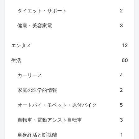
ダイエット・サポート
2
健康・美容家電
3
エンタメ
12
生活
60
カーリース
4
家庭の医学的情報
2
オートバイ・モペット・原付バイク
5
自転車・電動アシスト自転車
3
単身終活と断捨離
1