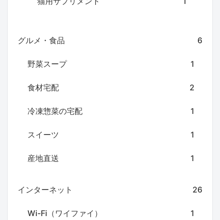
猫用サプリメント
1
グルメ・食品
6
野菜スープ
1
食材宅配
2
冷凍惣菜の宅配
1
スイーツ
1
産地直送
1
インターネット
26
Wi-Fi（ワイファイ）
1