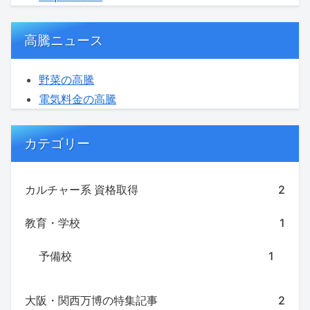
高騰ニュース
野菜の高騰
電気料金の高騰
カテゴリー
カルチャー系 資格取得
2
教育・学校
1
予備校
1
大阪・関西万博の特集記事
2