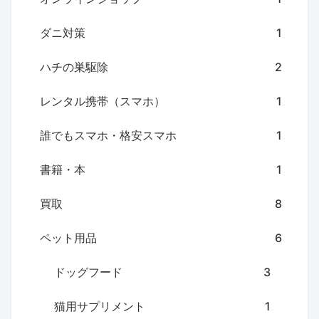
ダニ対策
1
ハチの巣駆除
2
レンタル携帯（スマホ）
1
誰でもスマホ・格安スマホ
1
書籍・本
1
買取
8
ペット用品
6
ドッグフード
3
猫用サプリメント
1