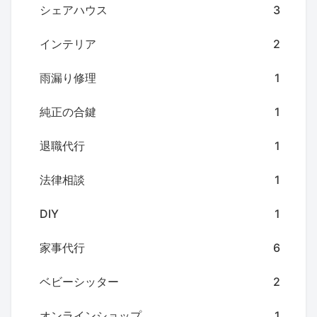
シェアハウス
3
インテリア
2
雨漏り修理
1
純正の合鍵
1
退職代行
1
法律相談
1
DIY
1
家事代行
6
ベビーシッター
2
オンラインショップ
1