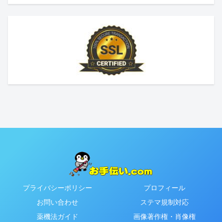
プライバシーポリシー
プロフィール
お問い合わせ
ステマ規制対応
薬機法ガイド
画像著作権・肖像権