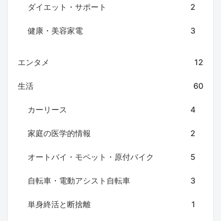
ダイエット・サポート
2
健康・美容家電
3
エンタメ
12
生活
60
カーリース
4
家庭の医学的情報
2
オートバイ・モペット・原付バイク
5
自転車・電動アシスト自転車
3
単身終活と断捨離
1