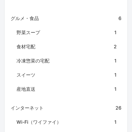
グルメ・食品
6
野菜スープ
1
食材宅配
2
冷凍惣菜の宅配
1
スイーツ
1
産地直送
1
インターネット
26
Wi-Fi（ワイファイ）
1