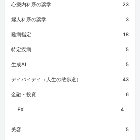
心療内科系の薬学
23
婦人科系の薬学
3
難病指定
18
特定疾病
5
生成AI
5
デイバイデイ（人生の散歩道）
43
金融・投資
6
FX
4
美容
5