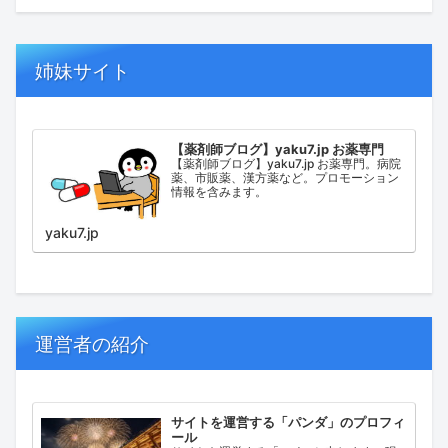
姉妹サイト
【薬剤師ブログ】yaku7.jp お薬専門
【薬剤師ブログ】yaku7.jp お薬専門。病院
薬、市販薬、漢方薬など。プロモーション
情報を含みます。
yaku7.jp
運営者の紹介
サイトを運営する「パンダ」のプロフィ
ール