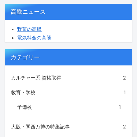
高騰ニュース
野菜の高騰
電気料金の高騰
カテゴリー
カルチャー系 資格取得
2
教育・学校
1
予備校
1
大阪・関西万博の特集記事
2