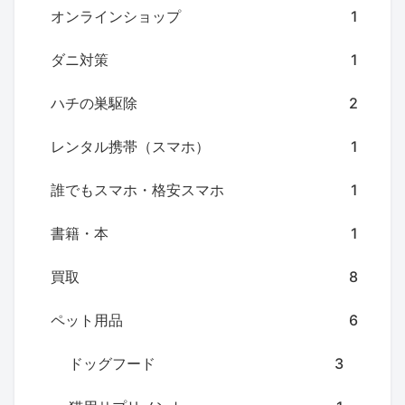
オンラインショップ
1
ダニ対策
1
ハチの巣駆除
2
レンタル携帯（スマホ）
1
誰でもスマホ・格安スマホ
1
書籍・本
1
買取
8
ペット用品
6
ドッグフード
3