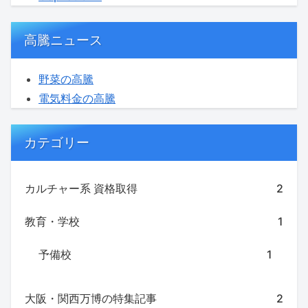
高騰ニュース
野菜の高騰
電気料金の高騰
カテゴリー
カルチャー系 資格取得
2
教育・学校
1
予備校
1
大阪・関西万博の特集記事
2