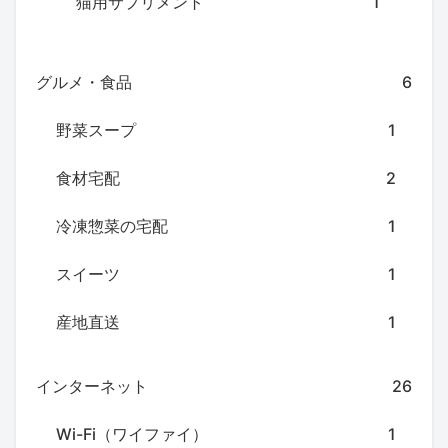
猫用サプリメント
1
グルメ・食品
6
野菜スープ
1
食材宅配
2
冷凍惣菜の宅配
1
スイーツ
1
産地直送
1
インターネット
26
Wi-Fi（ワイファイ）
1