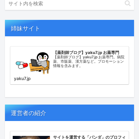
姉妹サイト
【薬剤師ブログ】yaku7.jp お薬専門
【薬剤師ブログ】yaku7.jp お薬専門。病院
薬、市販薬、漢方薬など。プロモーション
情報を含みます。
yaku7.jp
運営者の紹介
サイトを運営する「パンダ」のプロフィ