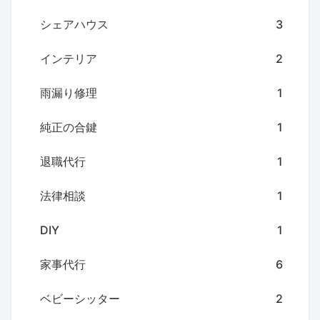
シェアハウス
3
インテリア
2
雨漏り修理
1
純正の合鍵
1
退職代行
1
法律相談
1
DIY
1
家事代行
6
ベビーシッター
2