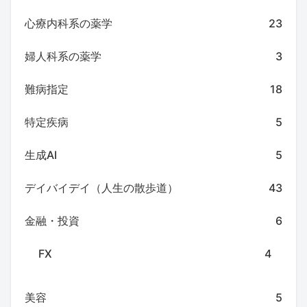
心療内科系の薬学
23
婦人科系の薬学
3
難病指定
18
特定疾病
5
生成AI
5
デイバイデイ（人生の散歩道）
43
金融・投資
6
FX
4
美容
5