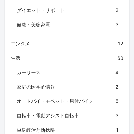
ダイエット・サポート
2
健康・美容家電
3
エンタメ
12
生活
60
カーリース
4
家庭の医学的情報
2
オートバイ・モペット・原付バイク
5
自転車・電動アシスト自転車
3
単身終活と断捨離
1