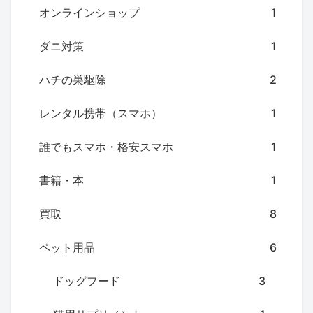
オンラインショップ
1
ダニ対策
1
ハチの巣駆除
2
レンタル携帯（スマホ）
1
誰でもスマホ・格安スマホ
1
書籍・本
1
買取
8
ペット用品
6
ドッグフード
3