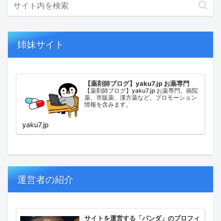
姉妹サイト
【薬剤師ブログ】yaku7.jp お薬専門
【薬剤師ブログ】yaku7.jp お薬専門。病院
薬、市販薬、漢方薬など。プロモーション
情報を含みます。
yaku7.jp
運営者の紹介
サイトを運営する「パンダ」のプロフィ