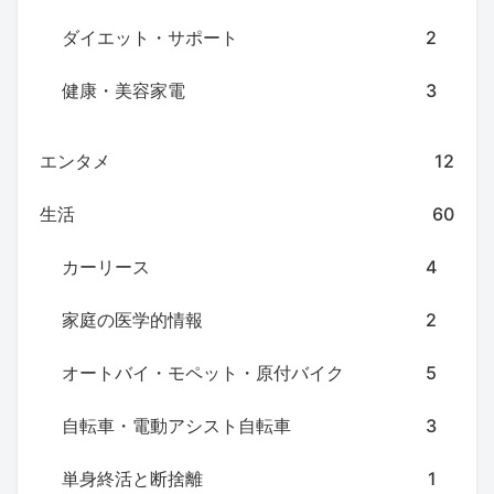
ダイエット・サポート
2
健康・美容家電
3
エンタメ
12
生活
60
カーリース
4
家庭の医学的情報
2
オートバイ・モペット・原付バイク
5
自転車・電動アシスト自転車
3
単身終活と断捨離
1