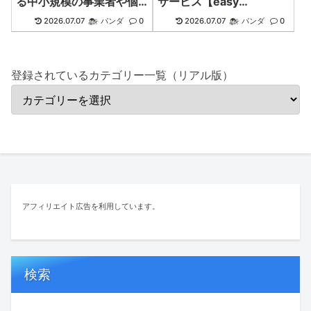
る中小規模の事業者や個
サービス【easy
人に推奨！
myShop】
2026.07.07
パンダ
0
2026.07.07
パンダ
0
登録されているカテゴリー一覧（リアル版）
アフィリエイト広告を利用しています。
検索