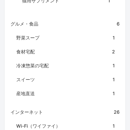
猫用サプリメント
1
グルメ・食品
6
野菜スープ
1
食材宅配
2
冷凍惣菜の宅配
1
スイーツ
1
産地直送
1
インターネット
26
Wi-Fi（ワイファイ）
1