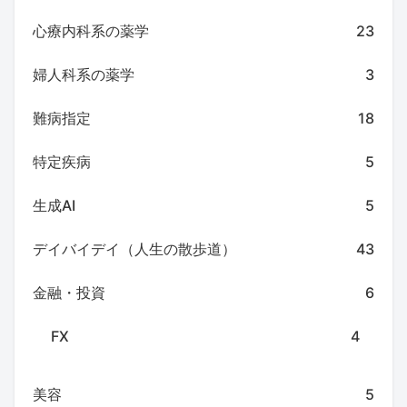
心療内科系の薬学
23
婦人科系の薬学
3
難病指定
18
特定疾病
5
生成AI
5
デイバイデイ（人生の散歩道）
43
金融・投資
6
FX
4
美容
5