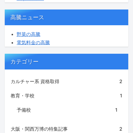
高騰ニュース
野菜の高騰
電気料金の高騰
カテゴリー
カルチャー系 資格取得
2
教育・学校
1
予備校
1
大阪・関西万博の特集記事
2