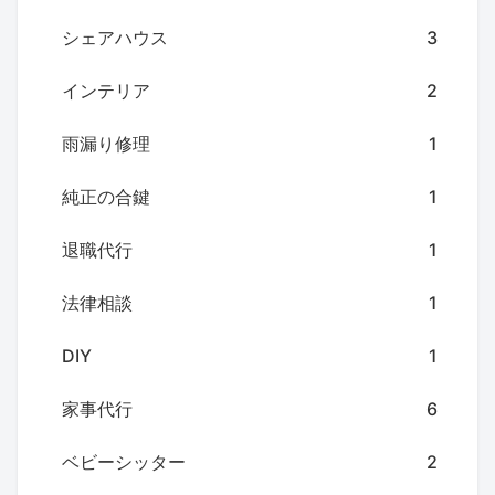
シェアハウス
3
インテリア
2
雨漏り修理
1
純正の合鍵
1
退職代行
1
法律相談
1
DIY
1
家事代行
6
ベビーシッター
2