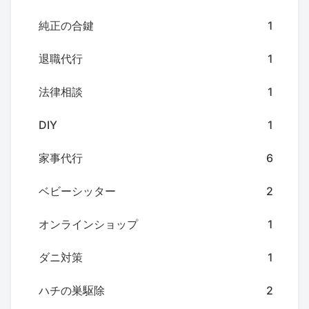
純正の合鍵
1
退職代行
1
法律相談
1
DIY
1
家事代行
6
ベビーシッター
2
オンラインショップ
1
ダニ対策
1
ハチの巣駆除
2