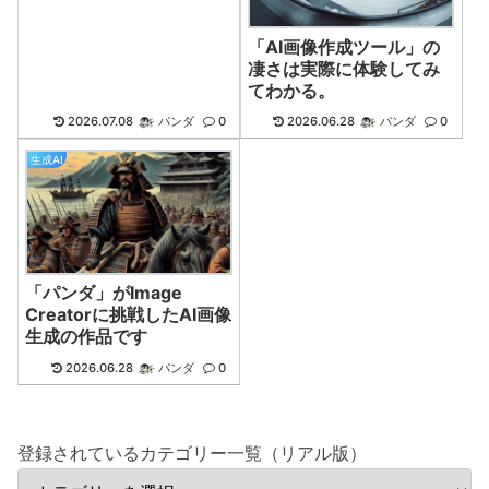
「AI画像作成ツール」の
凄さは実際に体験してみ
てわかる。
2026.07.08
パンダ
0
2026.06.28
パンダ
0
生成AI
「パンダ」がImage
Creatorに挑戦したAI画像
生成の作品です
2026.06.28
パンダ
0
登録されているカテゴリー一覧（リアル版）