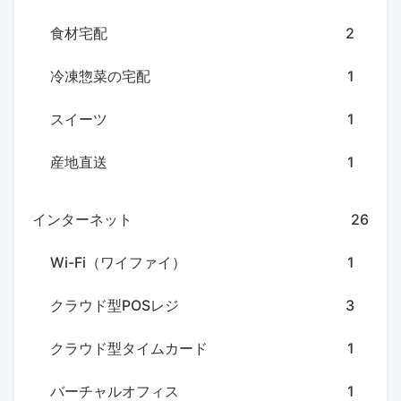
食材宅配
2
冷凍惣菜の宅配
1
スイーツ
1
産地直送
1
インターネット
26
Wi-Fi（ワイファイ）
1
クラウド型POSレジ
3
クラウド型タイムカード
1
バーチャルオフィス
1