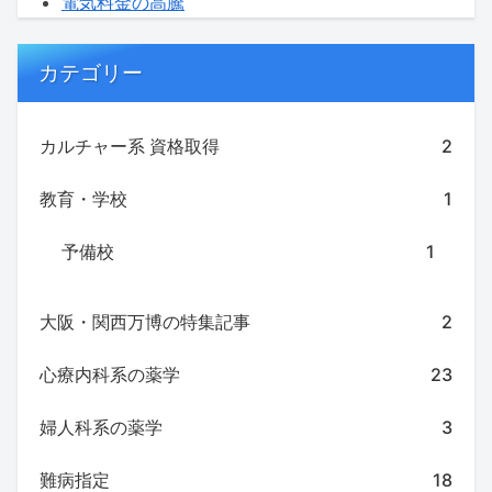
電気料金の高騰
カテゴリー
カルチャー系 資格取得
2
教育・学校
1
予備校
1
大阪・関西万博の特集記事
2
心療内科系の薬学
23
婦人科系の薬学
3
難病指定
18