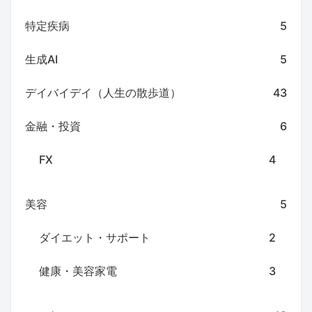
特定疾病
5
生成AI
5
デイバイデイ（人生の散歩道）
43
金融・投資
6
FX
4
美容
5
ダイエット・サポート
2
健康・美容家電
3