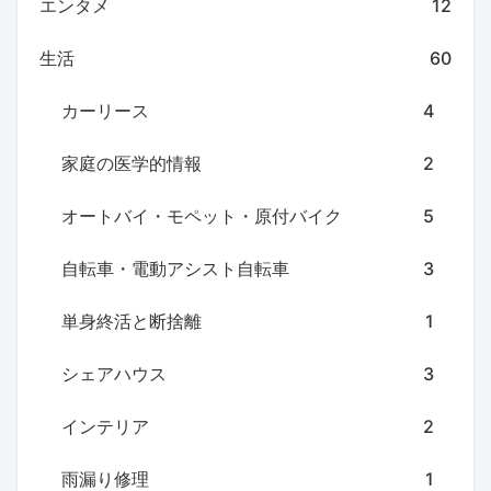
エンタメ
12
生活
60
カーリース
4
家庭の医学的情報
2
オートバイ・モペット・原付バイク
5
自転車・電動アシスト自転車
3
単身終活と断捨離
1
シェアハウス
3
インテリア
2
雨漏り修理
1