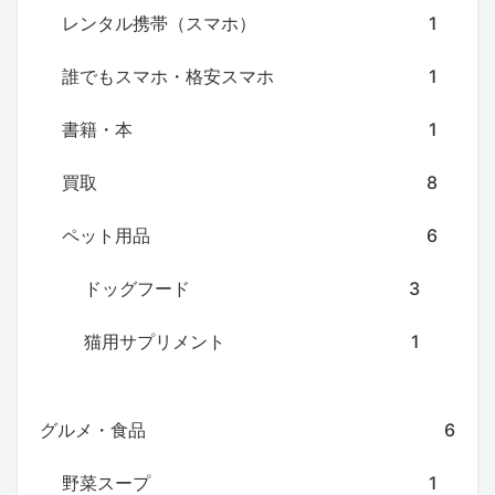
レンタル携帯（スマホ）
1
誰でもスマホ・格安スマホ
1
書籍・本
1
買取
8
ペット用品
6
ドッグフード
3
猫用サプリメント
1
グルメ・食品
6
野菜スープ
1