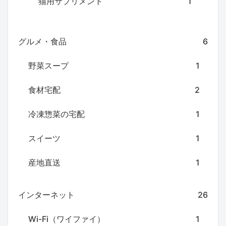
猫用サプリメント
1
グルメ・食品
6
野菜スープ
1
食材宅配
2
冷凍惣菜の宅配
1
スイーツ
1
産地直送
1
インターネット
26
Wi-Fi（ワイファイ）
1