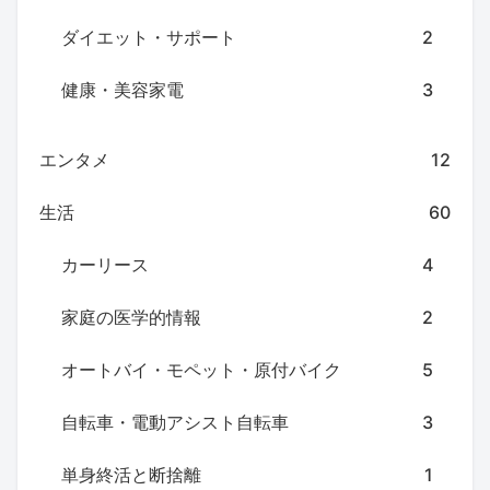
ダイエット・サポート
2
健康・美容家電
3
エンタメ
12
生活
60
カーリース
4
家庭の医学的情報
2
オートバイ・モペット・原付バイク
5
自転車・電動アシスト自転車
3
単身終活と断捨離
1