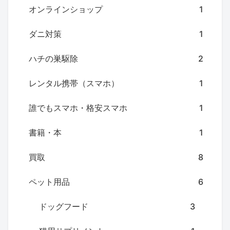
オンラインショップ
1
ダニ対策
1
ハチの巣駆除
2
レンタル携帯（スマホ）
1
誰でもスマホ・格安スマホ
1
書籍・本
1
買取
8
ペット用品
6
ドッグフード
3