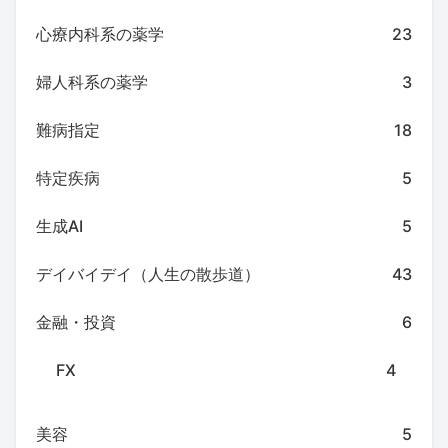
心療内科系の薬学
23
婦人科系の薬学
3
難病指定
18
特定疾病
5
生成AI
5
デイバイデイ（人生の散歩道）
43
金融・投資
6
FX
4
美容
5