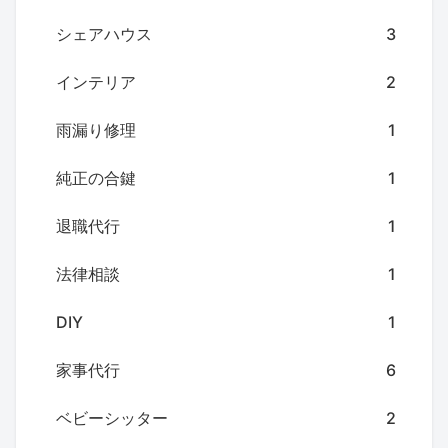
シェアハウス
3
インテリア
2
雨漏り修理
1
純正の合鍵
1
退職代行
1
法律相談
1
DIY
1
家事代行
6
ベビーシッター
2