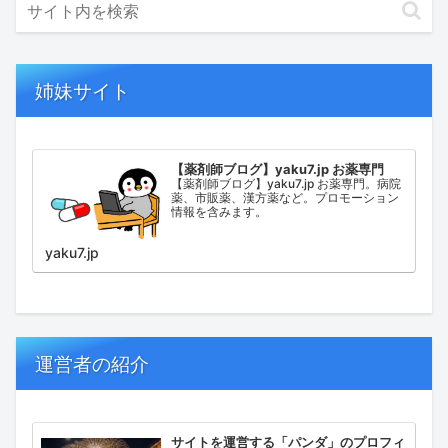
姉妹サイト
【薬剤師ブログ】yaku7.jp お薬専門
【薬剤師ブログ】yaku7.jp お薬専門。病院
薬、市販薬、漢方薬など。プロモーション
情報を含みます。
yaku7.jp
運営者の紹介
サイトを運営する「パンダ」のプロフィ