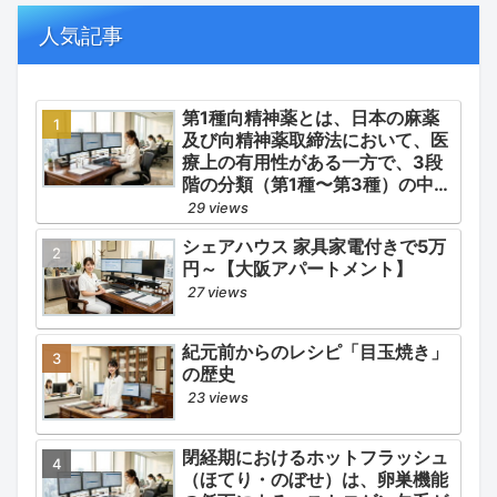
の適正使用）」「長期ステロイド
併発症の予防的コントロール」の
人気記事
3点が最も重要な薬学的ケアの軸
となります。
第1種向精神薬とは、日本の麻薬
及び向精神薬取締法において、医
療上の有用性がある一方で、3段
階の分類（第1種〜第3種）の中で
最も医療用としての濫用の危険性
29 views
が高く、有害作用が強いとされる
シェアハウス 家具家電付きで5万
医薬品です。
円～【大阪アパートメント】
27 views
紀元前からのレシピ「目玉焼き」
の歴史
23 views
閉経期におけるホットフラッシュ
（ほてり・のぼせ）は、卵巣機能