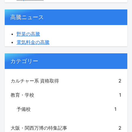
高騰ニュース
野菜の高騰
電気料金の高騰
カテゴリー
カルチャー系 資格取得
2
教育・学校
1
予備校
1
大阪・関西万博の特集記事
2