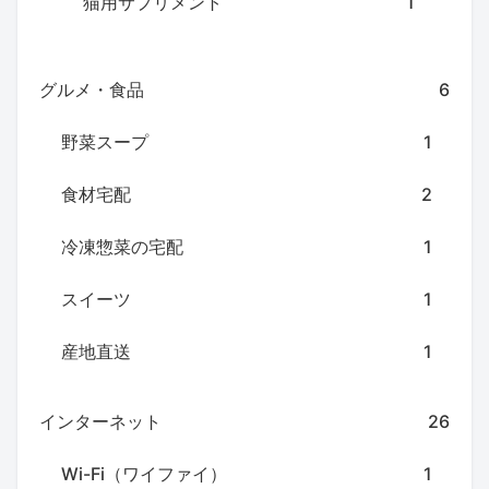
猫用サプリメント
1
グルメ・食品
6
野菜スープ
1
食材宅配
2
冷凍惣菜の宅配
1
スイーツ
1
産地直送
1
インターネット
26
Wi-Fi（ワイファイ）
1