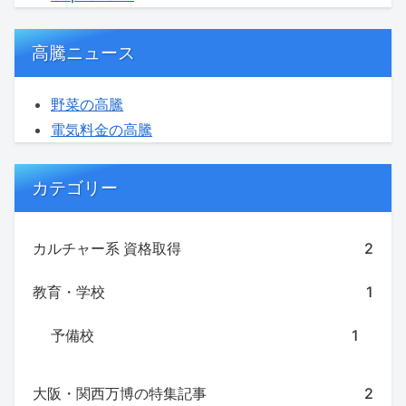
高騰ニュース
野菜の高騰
電気料金の高騰
カテゴリー
カルチャー系 資格取得
2
教育・学校
1
予備校
1
大阪・関西万博の特集記事
2