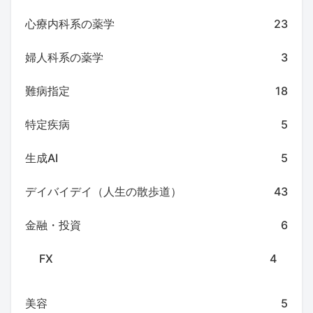
心療内科系の薬学
23
婦人科系の薬学
3
難病指定
18
特定疾病
5
生成AI
5
デイバイデイ（人生の散歩道）
43
金融・投資
6
FX
4
美容
5