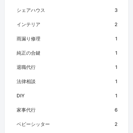
シェアハウス
3
インテリア
2
雨漏り修理
1
純正の合鍵
1
退職代行
1
法律相談
1
DIY
1
家事代行
6
ベビーシッター
2