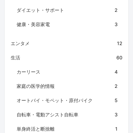
ダイエット・サポート
2
健康・美容家電
3
エンタメ
12
生活
60
カーリース
4
家庭の医学的情報
2
オートバイ・モペット・原付バイク
5
自転車・電動アシスト自転車
3
単身終活と断捨離
1