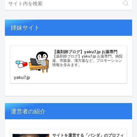
姉妹サイト
【薬剤師ブログ】yaku7.jp お薬専門
【薬剤師ブログ】yaku7.jp お薬専門。病院
薬、市販薬、漢方薬など。プロモーション
情報を含みます。
yaku7.jp
運営者の紹介
サイトを運営する「パンダ」のプロフィ