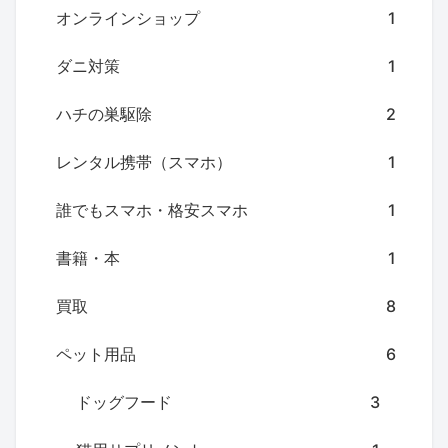
オンラインショップ
1
ダニ対策
1
ハチの巣駆除
2
レンタル携帯（スマホ）
1
誰でもスマホ・格安スマホ
1
書籍・本
1
買取
8
ペット用品
6
ドッグフード
3