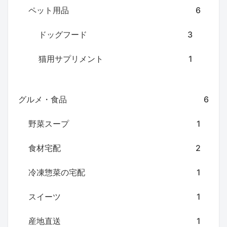
ペット用品
6
ドッグフード
3
猫用サプリメント
1
グルメ・食品
6
野菜スープ
1
食材宅配
2
冷凍惣菜の宅配
1
スイーツ
1
産地直送
1