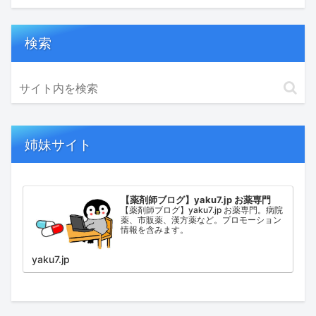
検索
姉妹サイト
【薬剤師ブログ】yaku7.jp お薬専門
【薬剤師ブログ】yaku7.jp お薬専門。病院
薬、市販薬、漢方薬など。プロモーション
情報を含みます。
yaku7.jp