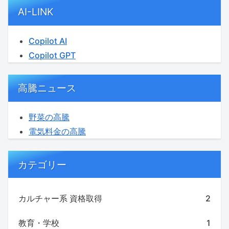
AI-LINK
Copilot AI
Copilot GPT
高騰ニュース
野菜の高騰
電気料金の高騰
カテゴリー
カルチャー系 資格取得
2
教育・学校
1