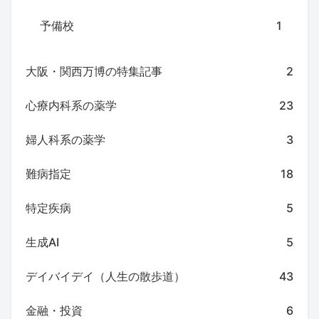
予備校
1
大阪・関西万博の特集記事
2
心療内科系の薬学
23
婦人科系の薬学
3
難病指定
18
特定疾病
5
生成AI
5
デイバイデイ（人生の散歩道）
43
金融・投資
6