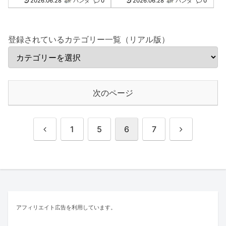
2026.06.28
パンダ
0
2026.06.28
パンダ
0
登録されているカテゴリー一覧（リアル版）
次のページ
前
次
1
5
6
7
へ
へ
アフィリエイト広告を利用しています。