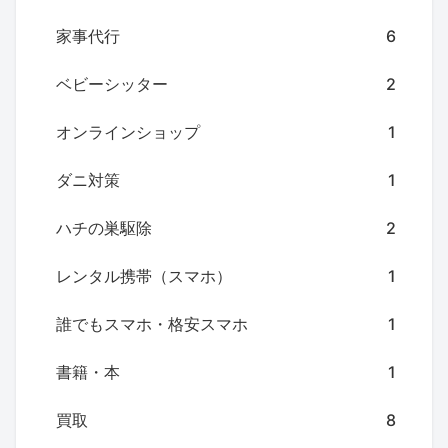
家事代行
6
ベビーシッター
2
オンラインショップ
1
ダニ対策
1
ハチの巣駆除
2
レンタル携帯（スマホ）
1
誰でもスマホ・格安スマホ
1
書籍・本
1
買取
8