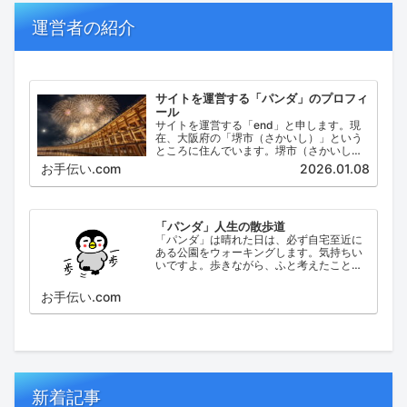
運営者の紹介
サイトを運営する「パンダ」のプロフィ
ール
サイトを運営する「end」と申します。現
在、大阪府の「堺市（さかいし）」という
ところに住んでいます。堺市（さかいし）
は、大阪府の泉北地域にある政令指定都市
お手伝い.com
2026.01.08
で、府内では大阪市に次いで人口が多い都
市です。
「パンダ」人生の散歩道
「パンダ」は晴れた日は、必ず自宅至近に
ある公園をウォーキングします。気持ちい
いですよ。歩きながら、ふと考えたこと。
日々の出来事などを思い起こし、ブログに
してみました。
お手伝い.com
新着記事